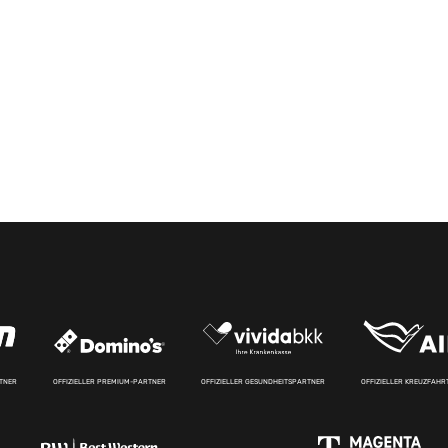
RTNER
OFFIZIELLER PREMIUM-PARTNER
OFFIZIELLER GESUNDHEITSPARTNER
OFFIZIELLER KREUZFAH