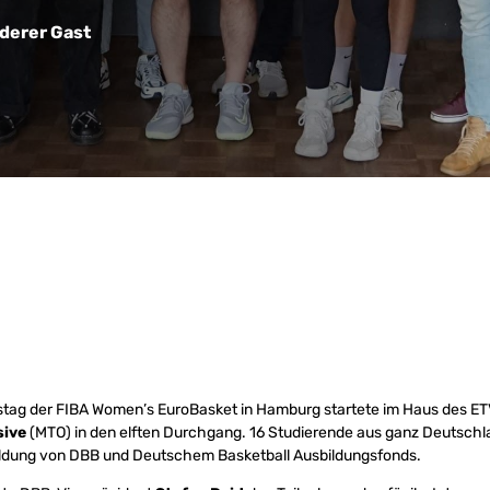
derer Gast
stag der FIBA Women’s EuroBasket in Hamburg startete im Haus des E
sive
(MTO) in den elften Durchgang. 16 Studierende aus ganz Deutschl
bildung von DBB und Deutschem Basketball Ausbildungsfonds.