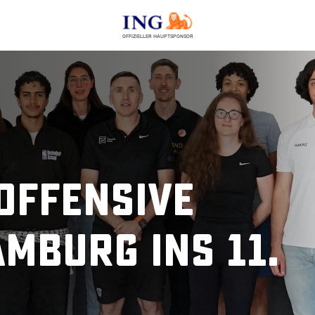
OFFIZIELLER HAUPTSPONSOR
Offensive
amburg ins 11.