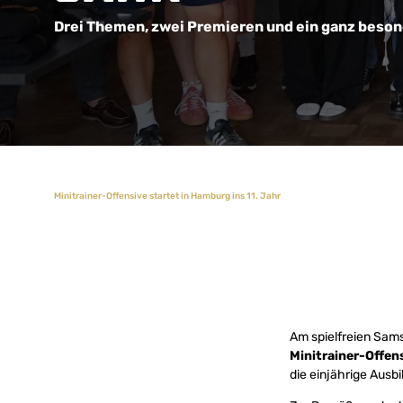
Drei Themen, zwei Premieren und ein ganz beson
Minitrainer-Offensive startet in Hamburg ins 11. Jahr
Am spielfreien Sam
Minitrainer-Offen
die einjährige Aus