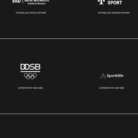
OFFIZIELLER HOTELPARTNER
OFFIZIELLER MEDIENPARTNER
UNTERSTÜTZT DEN DBB
UNTERSTÜTZT DEN DBB