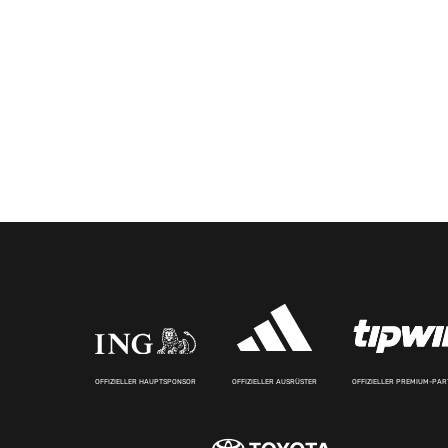
OFFIZIELLER HAUPTSPONSOR
OFFIZIELLER AUSRÜSTER
OFFIZIELLER PREMIUM-PA