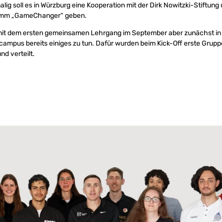
alig soll es in Würzburg eine Kooperation mit der Dirk Nowitzki-Stiftun
amm „GameChanger“ geben.
t mit dem ersten gemeinsamen Lehrgang im September aber zunächst in 
ncampus bereits einiges zu tun. Dafür wurden beim Kick-Off erste Gru
d verteilt.