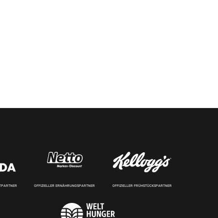
RTPARTNER
OFFIZIELLER ERNÄHRUNGSPARTNER
OFFIZIELLER FRÜHSTÜCKSPARTNER