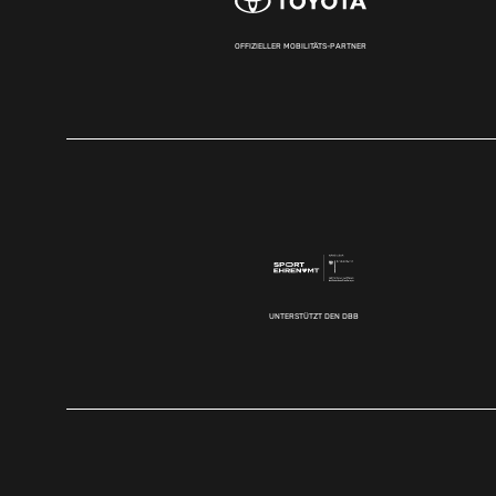
OFFIZIELLER MOBILITÄTS-PARTNER
UNTERSTÜTZT DEN DBB