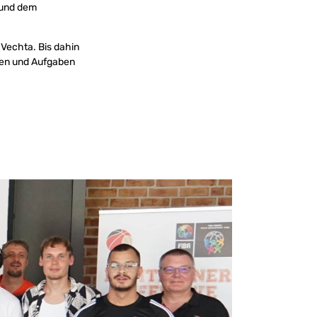
g und dem
Vechta. Bis dahin
ppen und Aufgaben