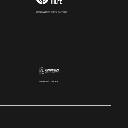
OFFIZIELLER CHARITY-PARTNER
UNTERSTÜTZEN WIR