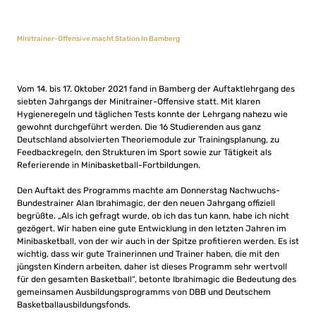
Minitrainer-Offensive macht Station in Bamberg
Vom 14. bis 17. Oktober 2021 fand in Bamberg der Auftaktlehrgang des
siebten Jahrgangs der Minitrainer-Offensive statt. Mit klaren
Hygieneregeln und täglichen Tests konnte der Lehrgang nahezu wie
gewohnt durchgeführt werden. Die 16 Studierenden aus ganz
Deutschland absolvierten Theoriemodule zur Trainingsplanung, zu
Feedbackregeln, den Strukturen im Sport sowie zur Tätigkeit als
Referierende in Minibasketball-Fortbildungen.
Den Auftakt des Programms machte am Donnerstag Nachwuchs-
Bundestrainer Alan Ibrahimagic, der den neuen Jahrgang offiziell
begrüßte. „Als ich gefragt wurde, ob ich das tun kann, habe ich nicht
gezögert. Wir haben eine gute Entwicklung in den letzten Jahren im
Minibasketball, von der wir auch in der Spitze profitieren werden. Es ist
wichtig, dass wir gute Trainerinnen und Trainer haben, die mit den
jüngsten Kindern arbeiten, daher ist dieses Programm sehr wertvoll
für den gesamten Basketball“, betonte Ibrahimagic die Bedeutung des
gemeinsamen Ausbildungsprogramms von DBB und Deutschem
Basketballausbildungsfonds.