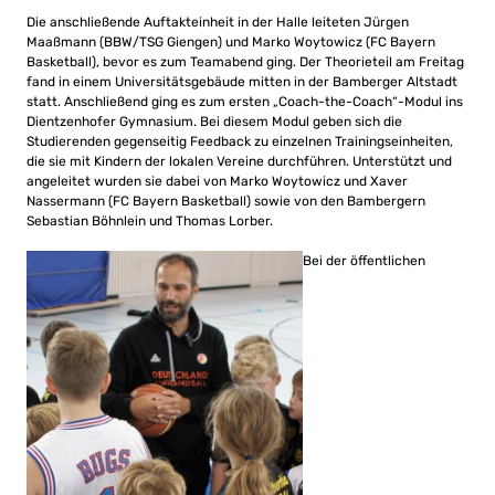
Die anschließende Auftakteinheit in der Halle leiteten Jürgen
Maaßmann (BBW/TSG Giengen) und Marko Woytowicz (FC Bayern
Basketball), bevor es zum Teamabend ging. Der Theorieteil am Freitag
fand in einem Universitätsgebäude mitten in der Bamberger Altstadt
statt. Anschließend ging es zum ersten „Coach-the-Coach“-Modul ins
Dientzenhofer Gymnasium. Bei diesem Modul geben sich die
Studierenden gegenseitig Feedback zu einzelnen Trainingseinheiten,
die sie mit Kindern der lokalen Vereine durchführen. Unterstützt und
angeleitet wurden sie dabei von Marko Woytowicz und Xaver
Nassermann (FC Bayern Basketball) sowie von den Bambergern
Sebastian Böhnlein und Thomas Lorber.
Bei der öffentlichen