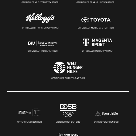
OFFIZIELLER KREUZFAHRTPARTNER
OFFIZIELLER ERNÄHRUNGSPARTNER
OFFIZIELLER FRÜHSTÜCKSPARTNER
OFFIZIELLER MOBILITÄTS-PARTNER
OFFIZIELLER HOTELPARTNER
OFFIZIELLER MEDIENPARTNER
OFFIZIELLER CHARITY-PARTNER
UNTERSTÜTZT DEN DBB
UNTERSTÜTZT DEN DBB
UNTERSTÜTZT DEN DBB