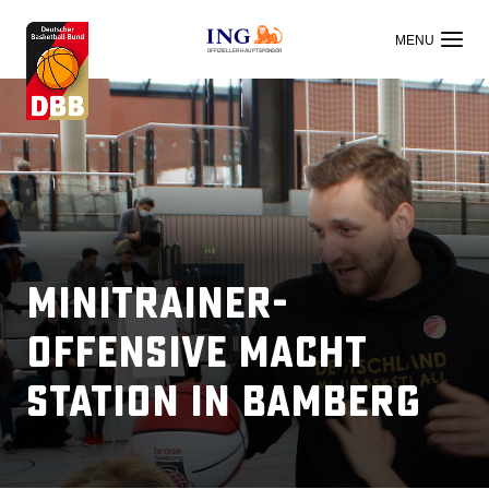
OFFIZIELLER HAUPTSPONSOR
Minitrainer-
Offensive macht
Station in Bamberg