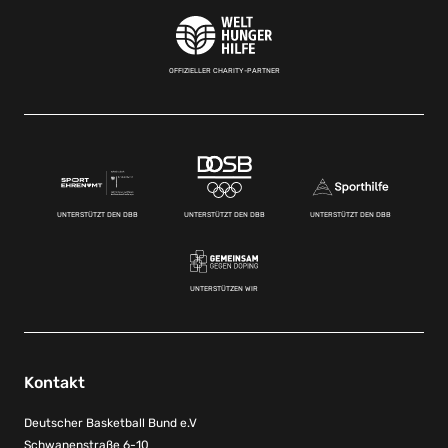
OFFIZIELLER CHARITY-PARTNER
UNTERSTÜTZT DEN DBB
UNTERSTÜTZT DEN DBB
UNTERSTÜTZT DEN DBB
UNTERSTÜTZEN WIR
Kontakt
Deutscher Basketball Bund e.V
Schwanenstraße 6-10