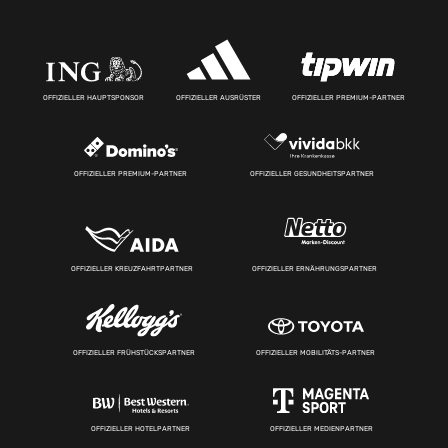
OFFIZIELLER HAUPTSPONSOR
OFFIZIELLER AUSRÜSTER
OFFIZIELLER PREMIUM-PARTNER
OFFIZIELLER PREMIUM-PARTNER
OFFIZIELLER GESUNDHEITSPARTNER
OFFIZIELLER KREUZFAHRTPARTNER
OFFIZIELLER ERNÄHRUNGSPARTNER
OFFIZIELLER FRÜHSTÜCKSPARTNER
OFFIZIELLER MOBILITÄTS-PARTNER
OFFIZIELLER HOTELPARTNER
OFFIZIELLER MEDIENPARTNER