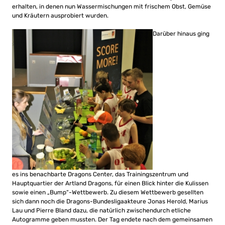
erhalten, in denen nun Wassermischungen mit frischem Obst, Gemüse
und Kräutern ausprobiert wurden.
Darüber hinaus ging
es ins benachbarte Dragons Center, das Trainingszentrum und
Hauptquartier der Artland Dragons, für einen Blick hinter die Kulissen
sowie einen „Bump“-Wettbewerb. Zu diesem Wettbewerb gesellten
sich dann noch die Dragons-Bundesligaakteure Jonas Herold, Marius
Lau und Pierre Bland dazu, die natürlich zwischendurch etliche
Autogramme geben mussten. Der Tag endete nach dem gemeinsamen