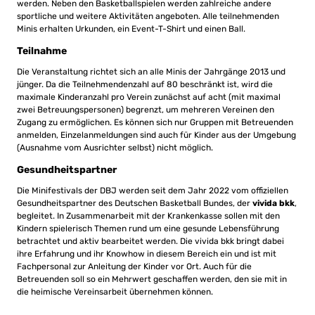
werden. Neben den Basketballspielen werden zahlreiche andere
sportliche und weitere Aktivitäten angeboten. Alle teilnehmenden
Minis erhalten Urkunden, ein Event-T-Shirt und einen Ball.
Teilnahme
Die Veranstaltung richtet sich an alle Minis der Jahrgänge 2013 und
jünger. Da die Teilnehmendenzahl auf 80 beschränkt ist, wird die
maximale Kinderanzahl pro Verein zunächst auf acht (mit maximal
zwei Betreuungspersonen) begrenzt, um mehreren Vereinen den
Zugang zu ermöglichen. Es können sich nur Gruppen mit Betreuenden
anmelden, Einzelanmeldungen sind auch für Kinder aus der Umgebung
(Ausnahme vom Ausrichter selbst) nicht möglich.
Gesundheitspartner
Die Minifestivals der DBJ werden seit dem Jahr 2022 vom offiziellen
Gesundheitspartner des Deutschen Basketball Bundes, der
vivida bkk
,
begleitet. In Zusammenarbeit mit der Krankenkasse sollen mit den
Kindern spielerisch Themen rund um eine gesunde Lebensführung
betrachtet und aktiv bearbeitet werden. Die vivida bkk bringt dabei
ihre Erfahrung und ihr Knowhow in diesem Bereich ein und ist mit
Fachpersonal zur Anleitung der Kinder vor Ort. Auch für die
Betreuenden soll so ein Mehrwert geschaffen werden, den sie mit in
die heimische Vereinsarbeit übernehmen können.