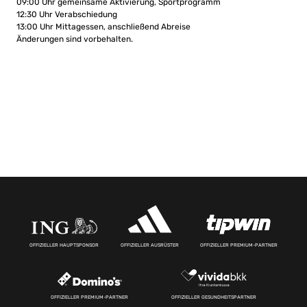
09:00 Uhr gemeinsame Aktivierung, Sportprogramm
12:30 Uhr Verabschiedung
13:00 Uhr Mittagessen, anschließend Abreise
Änderungen sind vorbehalten.
OFFIZIELLER HAUPTSPONSOR
OFFIZIELLER AUSRÜSTER
OFFIZIELLER PREMIUM-PARTNER
OFFIZIELLER PREMIUM-PARTNER
OFFIZIELLER GESUNDHEITSPARTNER