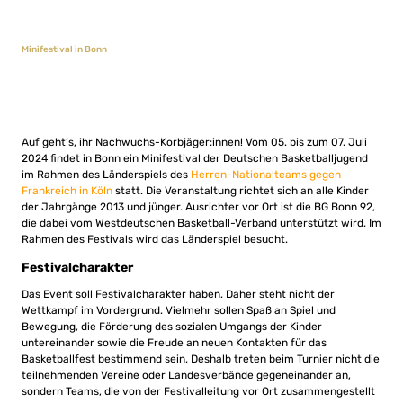
Minifestival in Bonn
Auf geht’s, ihr Nachwuchs-Korbjäger:innen! Vom 05. bis zum 07. Juli
2024 findet in Bonn ein Minifestival der Deutschen Basketballjugend
im Rahmen des Länderspiels des
Herren-Nationalteams gegen
Frankreich in Köln
statt. Die Veranstaltung richtet sich an alle Kinder
der Jahrgänge 2013 und jünger. Ausrichter vor Ort ist die BG Bonn 92,
die dabei vom Westdeutschen Basketball-Verband unterstützt wird. Im
Rahmen des Festivals wird das Länderspiel besucht.
Festivalcharakter
Das Event soll Festivalcharakter haben. Daher steht nicht der
Wettkampf im Vordergrund. Vielmehr sollen Spaß an Spiel und
Bewegung, die Förderung des sozialen Umgangs der Kinder
untereinander sowie die Freude an neuen Kontakten für das
Basketballfest bestimmend sein. Deshalb treten beim Turnier nicht die
teilnehmenden Vereine oder Landesverbände gegeneinander an,
sondern Teams, die von der Festivalleitung vor Ort zusammengestellt