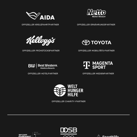
OFFIZIELLER KREUZFAHRTPARTNER
OFFIZIELLER ERNÄHRUNGSPARTNER
OFFIZIELLER FRÜHSTÜCKSPARTNER
OFFIZIELLER MOBILITÄTS-PARTNER
OFFIZIELLER HOTELPARTNER
OFFIZIELLER MEDIENPARTNER
OFFIZIELLER CHARITY-PARTNER