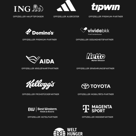
OFFIZIELLER HAUPTSPONSOR
OFFIZIELLER AUSRÜSTER
OFFIZIELLER PREMIUM-PARTNER
OFFIZIELLER PREMIUM-PARTNER
OFFIZIELLER GESUNDHEITSPARTNER
OFFIZIELLER KREUZFAHRTPARTNER
OFFIZIELLER ERNÄHRUNGSPARTNER
OFFIZIELLER FRÜHSTÜCKSPARTNER
OFFIZIELLER MOBILITÄTS-PARTNER
OFFIZIELLER HOTELPARTNER
OFFIZIELLER MEDIENPARTNER