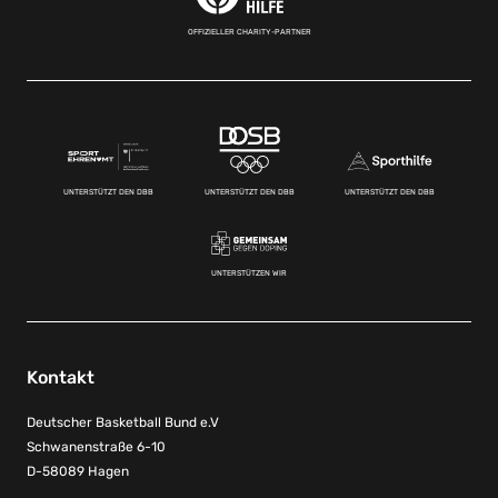
OFFIZIELLER CHARITY-PARTNER
UNTERSTÜTZT DEN DBB
UNTERSTÜTZT DEN DBB
UNTERSTÜTZT DEN DBB
UNTERSTÜTZEN WIR
Kontakt
Deutscher Basketball Bund e.V
Schwanenstraße 6-10
D-58089 Hagen