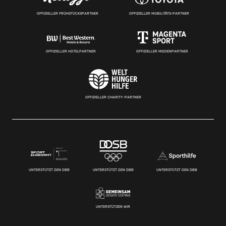
OFFIZIELLER FRÜHSTÜCKSPARTNER
OFFIZIELLER MOBILITÄTS-PARTNER
OFFIZIELLER HOTELPARTNER
OFFIZIELLER MEDIENPARTNER
OFFIZIELLER CHARITY-PARTNER
UNTERSTÜTZT DEN DBB
UNTERSTÜTZT DEN DBB
UNTERSTÜTZT DEN DBB
UNTERSTÜTZEN WIR