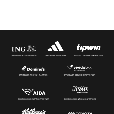
OFFIZIELLER HAUPTSPONSOR
OFFIZIELLER AUSRÜSTER
OFFIZIELLER PREMIUM-PARTNER
OFFIZIELLER PREMIUM-PARTNER
OFFIZIELLER GESUNDHEITSPARTNER
OFFIZIELLER KREUZFAHRTPARTNER
OFFIZIELLER ERNÄHRUNGSPARTNER