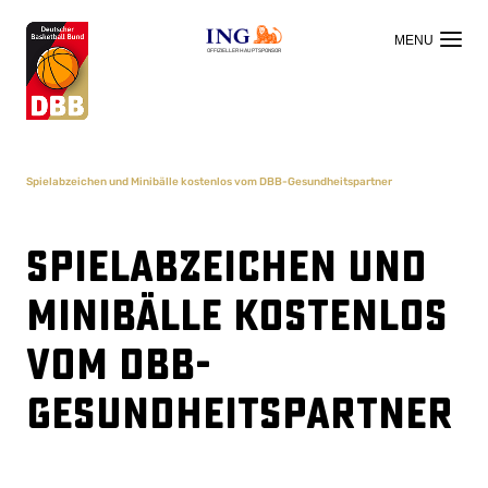
OFFIZIELLER HAUPTSPONSOR
Spielabzeichen und Minibälle kostenlos vom DBB-Gesundheitspartner
Spielabzeichen und
Minibälle kostenlos
vom DBB-
Gesundheitspartner