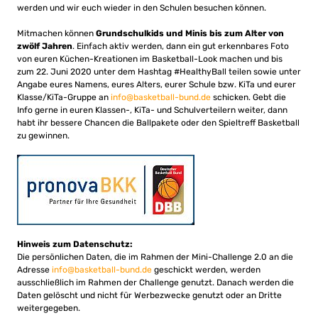
werden und wir euch wieder in den Schulen besuchen können.
Mitmachen können
Grundschulkids und Minis bis zum Alter von
zwölf Jahren
. Einfach aktiv werden, dann ein gut erkennbares Foto
von euren Küchen-Kreationen im Basketball-Look machen und bis
zum 22. Juni 2020 unter dem Hashtag #HealthyBall teilen sowie unter
Angabe eures Namens, eures Alters, eurer Schule bzw. KiTa und eurer
Klasse/KiTa-Gruppe an
info@basketball-bund.de
schicken. Gebt die
Info gerne in euren Klassen-, KiTa- und Schulverteilern weiter, dann
habt ihr bessere Chancen die Ballpakete oder den Spieltreff Basketball
zu gewinnen.
Hinweis zum Datenschutz:
Die persönlichen Daten, die im Rahmen der Mini-Challenge 2.0 an die
Adresse
info@basketball-bund.de
geschickt werden, werden
ausschließlich im Rahmen der Challenge genutzt. Danach werden die
Daten gelöscht und nicht für Werbezwecke genutzt oder an Dritte
weitergegeben.