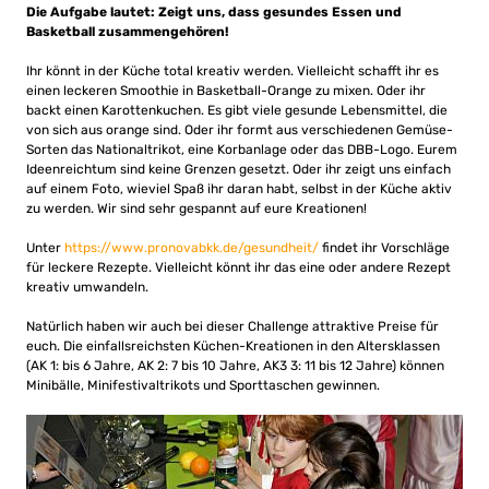
Die Aufgabe lautet: Zeigt uns, dass gesundes Essen und
Basketball zusammengehören!
Ihr könnt in der Küche total kreativ werden. Vielleicht schafft ihr es
einen leckeren Smoothie in Basketball-Orange zu mixen. Oder ihr
backt einen Karottenkuchen. Es gibt viele gesunde Lebensmittel, die
von sich aus orange sind. Oder ihr formt aus verschiedenen Gemüse-
Sorten das Nationaltrikot, eine Korbanlage oder das DBB-Logo. Eurem
Ideenreichtum sind keine Grenzen gesetzt. Oder ihr zeigt uns einfach
auf einem Foto, wieviel Spaß ihr daran habt, selbst in der Küche aktiv
zu werden. Wir sind sehr gespannt auf eure Kreationen!
Unter
https://www.pronovabkk.de/gesundheit/
findet ihr Vorschläge
für leckere Rezepte. Vielleicht könnt ihr das eine oder andere Rezept
kreativ umwandeln.
Natürlich haben wir auch bei dieser Challenge attraktive Preise für
euch. Die einfallsreichsten Küchen-Kreationen in den Altersklassen
(AK 1: bis 6 Jahre, AK 2: 7 bis 10 Jahre, AK3 3: 11 bis 12 Jahre) können
Minibälle, Minifestivaltrikots und Sporttaschen gewinnen.