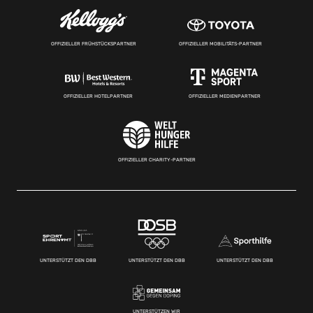
OFFIZIELLER FRÜHSTÜCKSPARTNER
OFFIZIELLER MOBILITÄTS-PARTNER
OFFIZIELLER HOTELPARTNER
OFFIZIELLER MEDIENPARTNER
OFFIZIELLER CHARITY-PARTNER
UNTERSTÜTZT DEN DBB
UNTERSTÜTZT DEN DBB
UNTERSTÜTZT DEN DBB
UNTERSTÜTZEN WIR