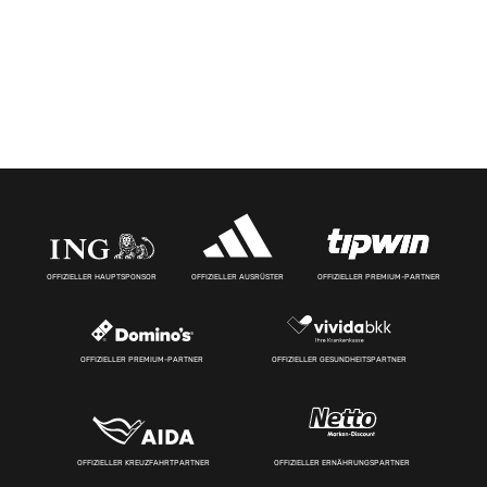
OFFIZIELLER HAUPTSPONSOR
OFFIZIELLER AUSRÜSTER
OFFIZIELLER PREMIUM-PARTNER
OFFIZIELLER PREMIUM-PARTNER
OFFIZIELLER GESUNDHEITSPARTNER
OFFIZIELLER KREUZFAHRTPARTNER
OFFIZIELLER ERNÄHRUNGSPARTNER