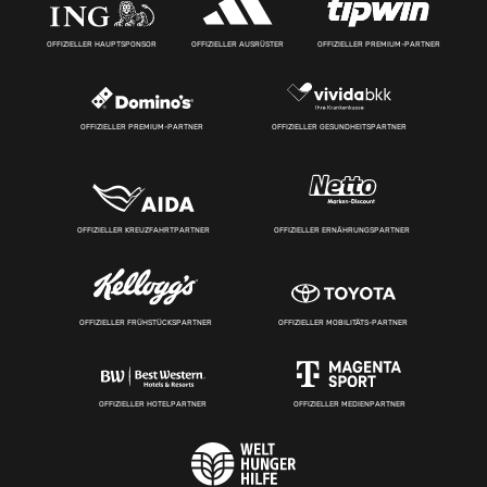
OFFIZIELLER HAUPTSPONSOR
OFFIZIELLER AUSRÜSTER
OFFIZIELLER PREMIUM-PARTNER
OFFIZIELLER PREMIUM-PARTNER
OFFIZIELLER GESUNDHEITSPARTNER
OFFIZIELLER KREUZFAHRTPARTNER
OFFIZIELLER ERNÄHRUNGSPARTNER
OFFIZIELLER FRÜHSTÜCKSPARTNER
OFFIZIELLER MOBILITÄTS-PARTNER
OFFIZIELLER HOTELPARTNER
OFFIZIELLER MEDIENPARTNER