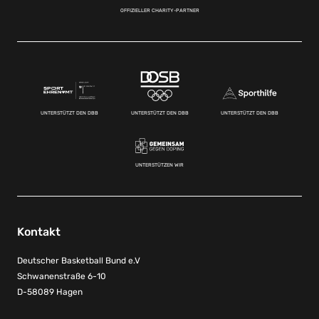
OFFIZIELLER CHARITY-PARTNER
UNTERSTÜTZT DEN DBB
UNTERSTÜTZT DEN DBB
UNTERSTÜTZT DEN DBB
UNTERSTÜTZEN WIR
Kontakt
Deutscher Basketball Bund e.V
Schwanenstraße 6-10
D-58089 Hagen