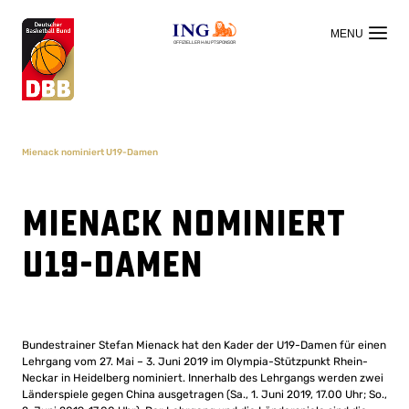
OFFIZIELLER HAUPTSPONSOR
Mienack nominiert U19-Damen
Mienack nominiert
U19-Damen
Bundestrainer Stefan Mienack hat den Kader der U19-Damen für einen
Lehrgang vom 27. Mai – 3. Juni 2019 im Olympia-Stützpunkt Rhein-
Neckar in Heidelberg nominiert. Innerhalb des Lehrgangs werden zwei
Länderspiele gegen China ausgetragen (Sa., 1. Juni 2019, 17.00 Uhr; So.,