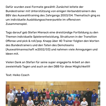
Dafür wurden zwei Formate gewählt: Zunächst leitete der
Bundestrainer mit Unterstützung von einigen Verbandstrainern des
BBV das Auswahltraining des Jahrgangs 2003/04. Thematisch ging es
um individuelle Ausbildungsschwerpunkte im offensiven
Zusammenspiel.
Tags darauf gab Stefan Mienack eine dreistündige Fortbildung zu den
Themen individuelle Spielerentwicklung, Strukturen in der Transition
Offense und pick & roll/pop. Knapp über 40 Trainer folgten den Worten
des Bundestrainers und den Taten des Demoteams
(Auswahlmannschaft w2002/03) und nahmen viele Anregungen und
Ideen mit.
Vielen Dank an Stefan für seine super engagierte Arbeit an den
zweieinhalb Tagen und auch an den DBB für diese Möglichkeit!!!
Text: Heiko Czach