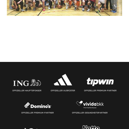
OFFIZIELLER HAUPTSPONSOR
OFFIZIELLER AUSRÜSTER
OFFIZIELLER PREMIUM-PARTNER
OFFIZIELLER PREMIUM-PARTNER
OFFIZIELLER GESUNDHEITSPARTNER