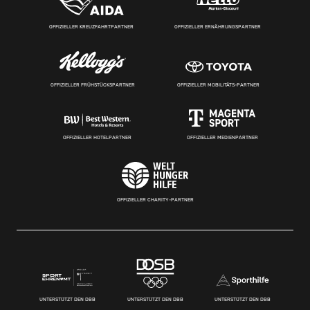
OFFIZIELLER KREUZFAHRTPARTNER
OFFIZIELLER ERNÄHRUNGSPARTNER
OFFIZIELLER FRÜHSTÜCKSPARTNER
OFFIZIELLER MOBILITÄTS-PARTNER
OFFIZIELLER HOTELPARTNER
OFFIZIELLER MEDIENPARTNER
OFFIZIELLER CHARITY-PARTNER
UNTERSTÜTZT DEN DBB
UNTERSTÜTZT DEN DBB
UNTERSTÜTZT DEN DBB