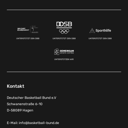
UNTERSTÜTZT DEN DBB
UNTERSTÜTZT DEN DBB
UNTERSTÜTZT DEN DBB
UNTERSTÜTZEN WIR
Kontakt
Deutscher Basketball Bund e.V
Schwanenstraße 6-10
D-58089 Hagen
E-Mail:
info@basketball-bund.de