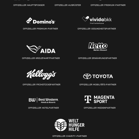
OFFIZIELLER HAUPTSPONSOR
OFFIZIELLER AUSRÜSTER
OFFIZIELLER PREMIUM-PARTNER
OFFIZIELLER PREMIUM-PARTNER
OFFIZIELLER GESUNDHEITSPARTNER
OFFIZIELLER KREUZFAHRTPARTNER
OFFIZIELLER ERNÄHRUNGSPARTNER
OFFIZIELLER FRÜHSTÜCKSPARTNER
OFFIZIELLER MOBILITÄTS-PARTNER
OFFIZIELLER HOTELPARTNER
OFFIZIELLER MEDIENPARTNER
OFFIZIELLER CHARITY-PARTNER