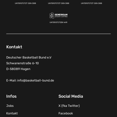
UNTERSTÜTZT DEN DBB
UNTERSTÜTZT DEN DBB
UNTERSTÜTZT DEN DBB
UNTERSTÜTZEN WIR
Kontakt
Deutscher Basketball Bund e.V
Schwanenstraße 6-10
D-58089 Hagen
E-Mail:
info@basketball-bund.de
Infos
Social Media
Jobs
X (fka Twitter)
Kontakt
Facebook