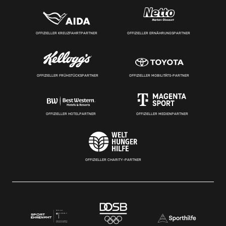
OFFIZIELLER KREUZFAHRTPARTNER
OFFIZIELLER ERNÄHRUNGSPARTNER
OFFIZIELLER FRÜHSTÜCKSPARTNER
OFFIZIELLER MOBILITÄTS-PARTNER
OFFIZIELLER HOTELPARTNER
OFFIZIELLER MEDIENPARTNER
OFFIZIELLER CHARITY-PARTNER