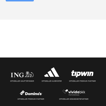
OFFIZIELLER HAUPTSPONSOR
OFFIZIELLER AUSRÜSTER
OFFIZIELLER PREMIUM-PARTNER
OFFIZIELLER PREMIUM-PARTNER
OFFIZIELLER GESUNDHEITSPARTNER