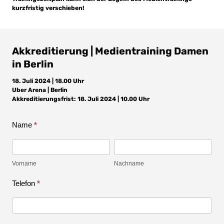
kurzfristig verschieben!
Akkreditierung | Medientraining Damen
in Berlin
18. Juli 2024 | 18.00 Uhr
Uber Arena | Berlin
Akkreditierungsfrist: 18. Juli 2024 | 10.00 Uhr
Name
*
Akkreditierung
Vorname
Nachname
|
Vorname
Nachname
Medientraining
Telefon
*
Damen