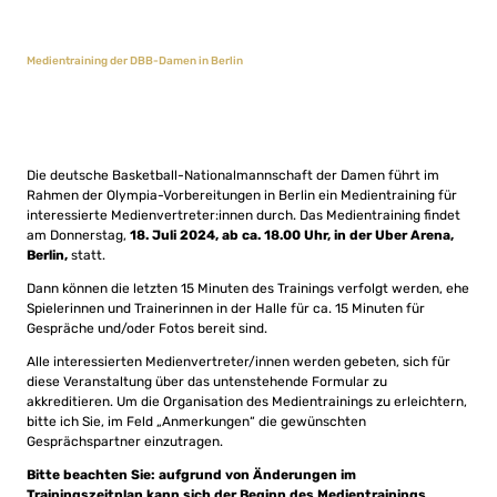
Medientraining der DBB-Damen in Berlin
Die deutsche Basketball-Nationalmannschaft der Damen führt im
Rahmen der Olympia-Vorbereitungen in Berlin ein Medientraining für
interessierte Medienvertreter:innen durch. Das Medientraining findet
am Donnerstag,
18. Juli 2024, ab ca. 18.00 Uhr, in der Uber Arena,
Berlin,
statt.
Dann können die letzten 15 Minuten des Trainings verfolgt werden, ehe
Spielerinnen und Trainerinnen in der Halle für ca. 15 Minuten für
Gespräche und/oder Fotos bereit sind.
Alle interessierten Medienvertreter/innen werden gebeten, sich für
diese Veranstaltung über das untenstehende Formular zu
akkreditieren. Um die Organisation des Medientrainings zu erleichtern,
bitte ich Sie, im Feld „Anmerkungen“ die gewünschten
Gesprächspartner einzutragen.
Bitte beachten Sie: aufgrund von Änderungen im
Trainingszeitplan kann sich der Beginn des Medientrainings