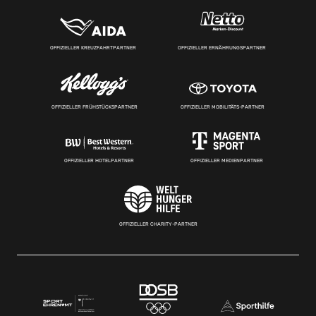
OFFIZIELLER KREUZFAHRTPARTNER
OFFIZIELLER ERNÄHRUNGSPARTNER
OFFIZIELLER FRÜHSTÜCKSPARTNER
OFFIZIELLER MOBILITÄTS-PARTNER
OFFIZIELLER HOTELPARTNER
OFFIZIELLER MEDIENPARTNER
OFFIZIELLER CHARITY-PARTNER