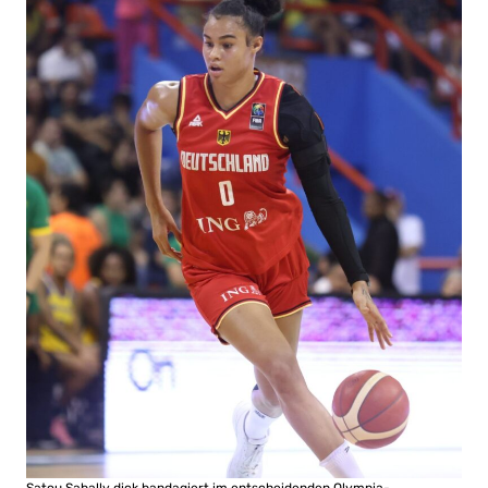
Satou Sabally dick bandagiert im entscheidenden Olympia-