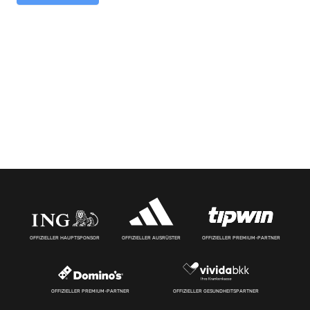
OFFIZIELLER HAUPTSPONSOR
OFFIZIELLER AUSRÜSTER
OFFIZIELLER PREMIUM-PARTNER
OFFIZIELLER PREMIUM-PARTNER
OFFIZIELLER GESUNDHEITSPARTNER