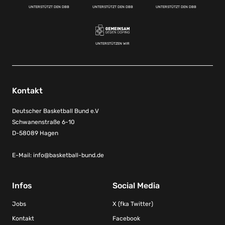
UNTERSTÜTZT DEN DBB
UNTERSTÜTZT DEN DBB
UNTERSTÜTZT DEN DBB
UNTERSTÜTZEN WIR
Kontakt
Deutscher Basketball Bund e.V
Schwanenstraße 6-10
D-58089 Hagen
E-Mail:
info@basketball-bund.de
Infos
Social Media
Jobs
X (fka Twitter)
Kontakt
Facebook