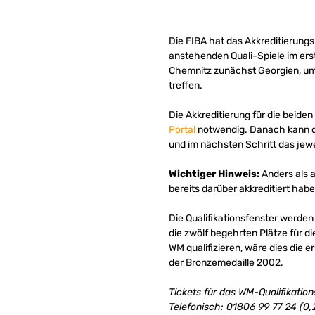
Die FIBA hat das Akkreditierungs
anstehenden Quali-Spiele im er
Chemnitz zunächst Georgien, um 
treffen.
Die Akkreditierung für die beiden
Portal
notwendig. Danach kann die
und im nächsten Schritt das jew
Wichtiger Hinweis:
Anders als a
bereits darüber akkreditiert hab
Die Qualifikationsfenster werd
die zwölf begehrten Plätze für d
WM qualifizieren, wäre dies die 
der Bronzemedaille 2002.
Tickets für das WM-Qualifikations
Telefonisch: 01806 99 77 24 (0