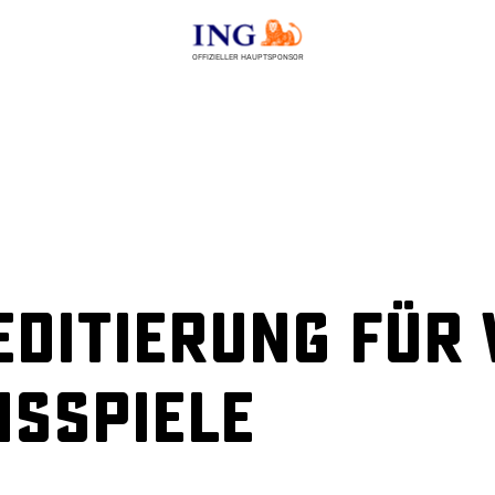
OFFIZIELLER HAUPTSPONSOR
editierung für
nsspiele