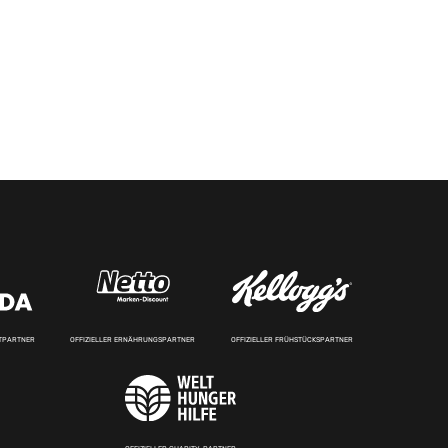
RTPARTNER
OFFIZIELLER ERNÄHRUNGSPARTNER
OFFIZIELLER FRÜHSTÜCKSPARTNER