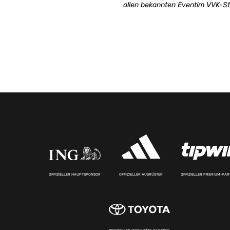
allen bekannten Eventim VVK-Ste
OFFIZIELLER HAUPTSPONSOR
OFFIZIELLER AUSRÜSTER
OFFIZIELLER PREMIUM-PA