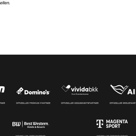
llen.
RTNER
OFFIZIELLER PREMIUM-PARTNER
OFFIZIELLER GESUNDHEITSPARTNER
OFFIZIELLER KREUZFAH