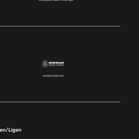
OFFIZIELLER CHARITY-PARTNER
UNTERSTÜTZEN WIR
nen/Ligen