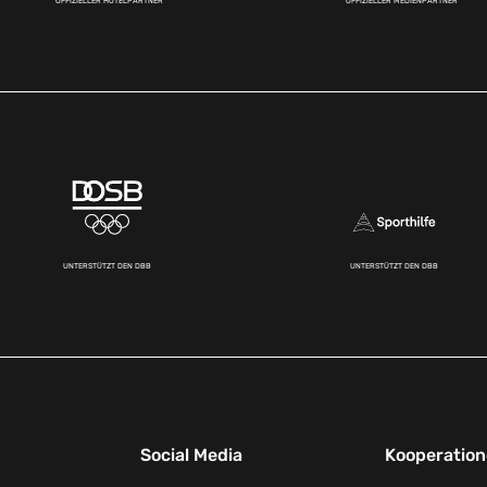
OFFIZIELLER HOTELPARTNER
OFFIZIELLER MEDIENPARTNER
UNTERSTÜTZT DEN DBB
UNTERSTÜTZT DEN DBB
Social Media
Kooperatio