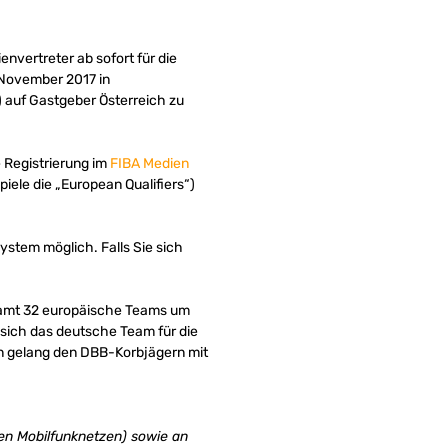
envertreter ab sofort für die
 November 2017 in
 auf Gastgeber Österreich zu
e Registrierung im
FIBA Medien
piele die „European Qualifiers“)
ystem möglich. Falls Sie sich
esamt 32 europäische Teams um
 sich das deutsche Team für die
ten gelang den DBB-Korbjägern mit
en Mobilfunknetzen) sowie an