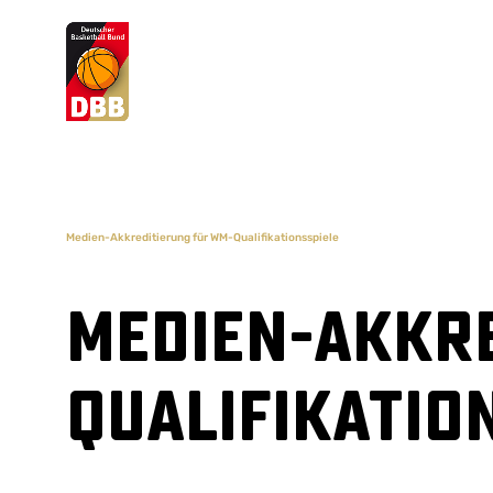
Suchvorschläge
Lorem Ipsum
Dolor Sit
Amet Valputo
Medien-Akkreditierung für WM-Qualifikationsspiele
Medien-Akkr
Qualifikatio