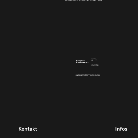
OFFIZIELLER MOBILITÄTS-PARTNER
UNTERSTÜTZT DEN DBB
Kontakt
Infos