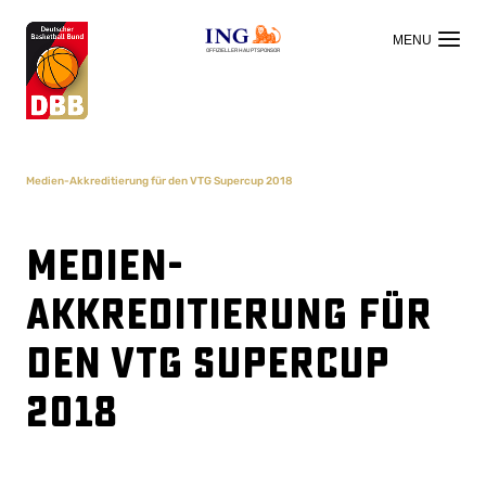
OFFIZIELLER HAUPTSPONSOR
Medien-Akkreditierung für den VTG Supercup 2018
Medien-
Akkreditierung für
den VTG Supercup
2018