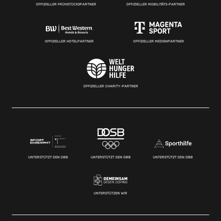
OFFIZIELLER FRÜHSTÜCKSPARTNER
OFFIZIELLER MOBILITÄTS-PARTNER
OFFIZIELLER HOTELPARTNER
OFFIZIELLER MEDIENPARTNER
OFFIZIELLER CHARITY-PARTNER
UNTERSTÜTZT DEN DBB
UNTERSTÜTZT DEN DBB
UNTERSTÜTZT DEN DBB
UNTERSTÜTZEN WIR