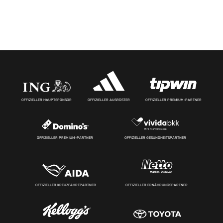
OFFIZIELLER HAUPTSPONSOR
OFFIZIELLER AUSRÜSTER
OFFIZIELLER PREMIUM-PARTNER
OFFIZIELLER PREMIUM-PARTNER
OFFIZIELLER GESUNDHEITSPARTNER
OFFIZIELLER KREUZFAHRTPARTNER
OFFIZIELLER ERNÄHRUNGSPARTNER