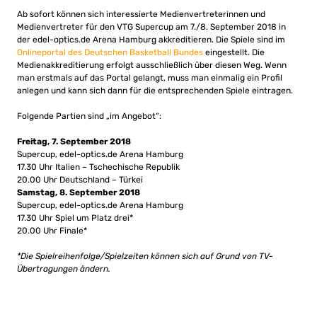
Ab sofort können sich interessierte Medienvertreterinnen und
Medienvertreter für den VTG Supercup am 7./8. September 2018 in
der edel-optics.de Arena Hamburg akkreditieren. Die Spiele sind im
Onlineportal des Deutschen Basketball Bundes
eingestellt. Die
Medienakkreditierung erfolgt ausschließlich über diesen Weg. Wenn
man erstmals auf das Portal gelangt, muss man einmalig ein Profil
anlegen und kann sich dann für die entsprechenden Spiele eintragen.
Folgende Partien sind „im Angebot“:
Freitag, 7. September 2018
Supercup, edel-optics.de Arena Hamburg
17.30 Uhr Italien – Tschechische Republik
20.00 Uhr Deutschland – Türkei
Samstag, 8. September 2018
Supercup, edel-optics.de Arena Hamburg
17.30 Uhr Spiel um Platz drei*
20.00 Uhr Finale*
*Die Spielreihenfolge/Spielzeiten können sich auf Grund von TV-
Übertragungen ändern.