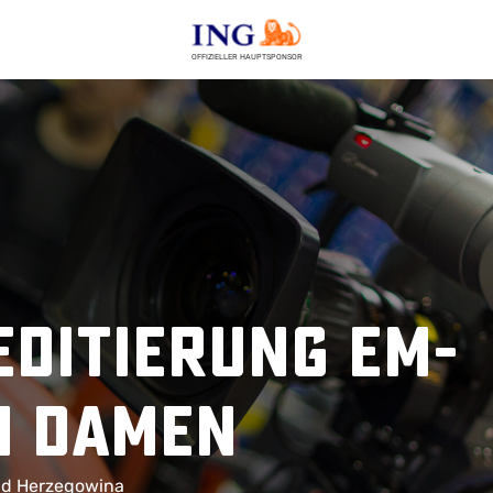
OFFIZIELLER HAUPTSPONSOR
ditierung EM-
n Damen
nd Herzegowina