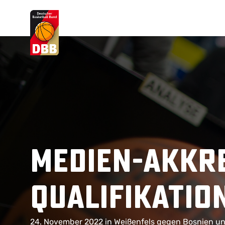
Suchvorschläge
Lorem Ipsum
Dolor Sit
Amet Valputo
Medien-Akkre
Qualifikatio
24. November 2022 in Weißenfels gegen Bosnien u