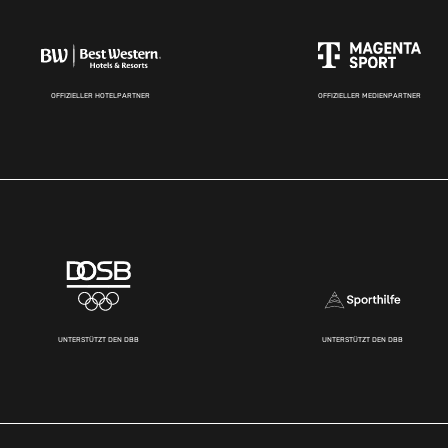
OFFIZIELLER HOTELPARTNER
OFFIZIELLER MEDIENPARTNER
UNTERSTÜTZT DEN DBB
UNTERSTÜTZT DEN DBB