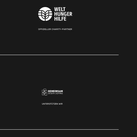
OFFIZIELLER CHARITY-PARTNER
UNTERSTÜTZEN WIR