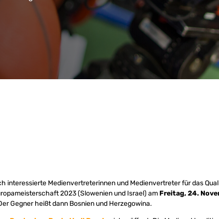
ch interessierte Medienvertreterinnen und Medienvertreter für das Quali
uropameisterschaft 2023 (Slowenien und Israel) am
Freitag, 24. Nov
. Der Gegner heißt dann Bosnien und Herzegowina.