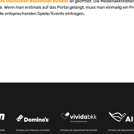
des Deutschen Basketball Bundes
ist geöffnet. Die Medienakkreditie
ne. Wenn man erstmals auf das Portal gelangt, muss man einmalig ein Pr
die entsprechenden Spiele/Events eintragen.
RTNER
OFFIZIELLER PREMIUM-PARTNER
OFFIZIELLER GESUNDHEITSPARTNER
OFFIZIELLER KREUZFAH