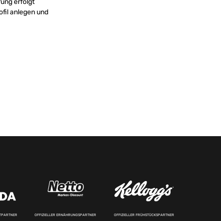
rung erfolgt
ofil anlegen und
RTPARTNER
OFFIZIELLER ERNÄHRUNGSPARTNER
OFFIZIELLER FRÜHSTÜCKSPARTNER