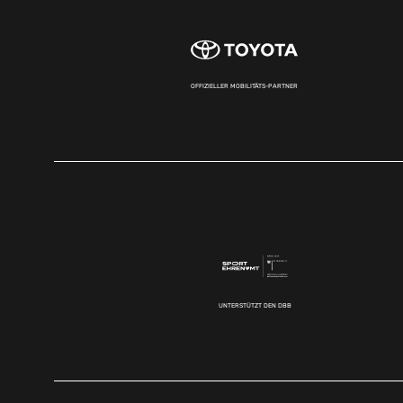
OFFIZIELLER MOBILITÄTS-PARTNER
UNTERSTÜTZT DEN DBB