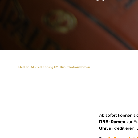
Medien-Akkreditierung EM-Qualifikation Damen
Ab sofort können si
DBB-Damen
zur E
Uhr
, akkreditieren