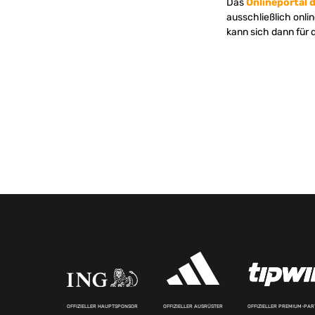
Das
Onlineportal 
ausschließlich onli
kann sich dann für 
OFFIZIELLER HAUPTSPONSOR
OFFIZIELLER AUSRÜSTER
OFFIZIELLER PREMIUM-PA