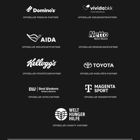
OFFIZIELLER PREMIUM-PARTNER
OFFIZIELLER GESUNDHEITSPARTNER
OFFIZIELLER KREUZFAHRTPARTNER
OFFIZIELLER ERNÄHRUNGSPARTNER
OFFIZIELLER FRÜHSTÜCKSPARTNER
OFFIZIELLER MOBILITÄTS-PARTNER
OFFIZIELLER HOTELPARTNER
OFFIZIELLER MEDIENPARTNER
OFFIZIELLER CHARITY-PARTNER