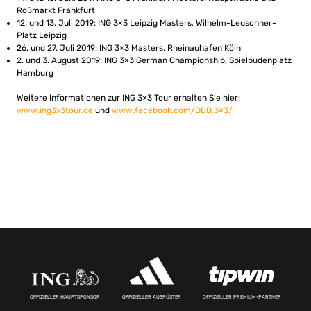
Roßmarkt Frankfurt
12. und 13. Juli 2019: ING 3×3 Leipzig Masters, Wilhelm-Leuschner-
Platz Leipzig
26. und 27. Juli 2019: ING 3×3 Masters, Rheinauhafen Köln
2. und 3. August 2019: ING 3×3 German Championship, Spielbudenplatz
Hamburg
Weitere Informationen zur ING 3×3 Tour erhalten Sie hier:
www.ing3x3tour.de
und
www.facebook.com/DBB.3×3/
OFFIZIELLER HAUPTSPONSOR
OFFIZIELLER AUSRÜSTER
OFFIZIELLER PREMIUM-PARTNER