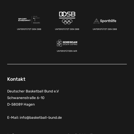
UNTERSTÜTZT DEN DBB
UNTERSTÜTZT DEN DBB
UNTERSTÜTZT DEN DBB
UNTERSTÜTZEN WIR
Kontakt
Deutscher Basketball Bund e.V
Schwanenstraße 6-10
D-58089 Hagen
E-Mail:
info@basketball-bund.de