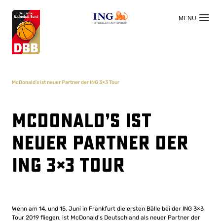
OFFIZIELLER HAUPTSPONSOR
McDonald’s ist neuer Partner der ING 3×3 Tour
McDonald’s ist
neuer Partner der
ING 3×3 Tour
Wenn am 14. und 15. Juni in Frankfurt die ersten Bälle bei der ING 3×3
Tour 2019 fliegen, ist McDonald’s Deutschland als neuer Partner der