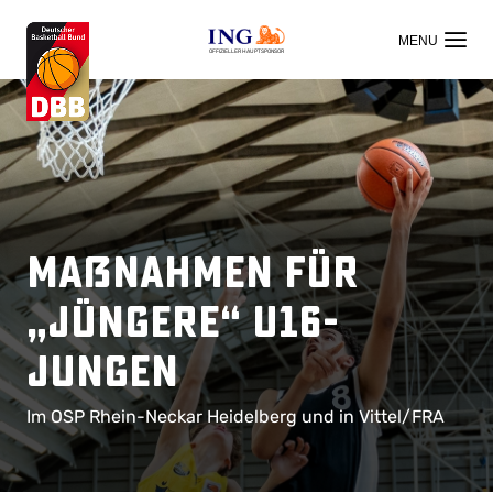
OFFIZIELLER HAUPTSPONSOR
Maßnahmen für
„jüngere“ U16-
Jungen
Im OSP Rhein-Neckar Heidelberg und in Vittel/FRA