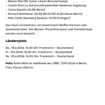
– Nelson Oha (SG Junior Löwen Braunschweig)
– Josiah Onyiriro (baramundi basketball akademie Augsburg)
– Julius Quentin (ALBA Berlin)
– Richard Steinhauer (ALBA Berlin/SG ALBA Wiesel Berlin)
– Mike Tiefel (Bamberg Baskets, CVJM Erlangen)
Das Team wird betreut von Head Coach Steffen Hamann und
Assistenztrainer Tom Becker. Physiotherapeut und Teambetreuer
werden noch benannt.
Länderspiele
Do., 18.6.2026, 16.30 Uhr: Frankreich – Deutschland
Fr., 19.6.2026, 16.30 Uhr: Frankreich – Deutschland
Sa., 20.6.2026, 16.00 Uhr: Frankreich – Deutschland
Foto:
Kahlil Idbihi im Halbfinale des JBBL TOP4 2026 in Berlin.
Foto: Florian Ullbrich