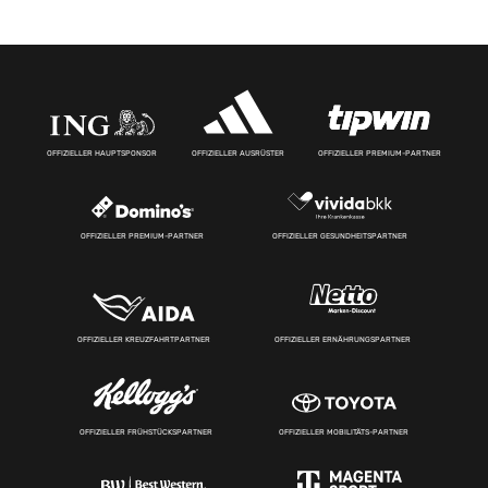
OFFIZIELLER HAUPTSPONSOR
OFFIZIELLER AUSRÜSTER
OFFIZIELLER PREMIUM-PARTNER
OFFIZIELLER PREMIUM-PARTNER
OFFIZIELLER GESUNDHEITSPARTNER
OFFIZIELLER KREUZFAHRTPARTNER
OFFIZIELLER ERNÄHRUNGSPARTNER
OFFIZIELLER FRÜHSTÜCKSPARTNER
OFFIZIELLER MOBILITÄTS-PARTNER