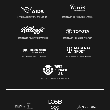
OFFIZIELLER KREUZFAHRTPARTNER
OFFIZIELLER ERNÄHRUNGSPARTNER
OFFIZIELLER FRÜHSTÜCKSPARTNER
OFFIZIELLER MOBILITÄTS-PARTNER
OFFIZIELLER HOTELPARTNER
OFFIZIELLER MEDIENPARTNER
OFFIZIELLER CHARITY-PARTNER