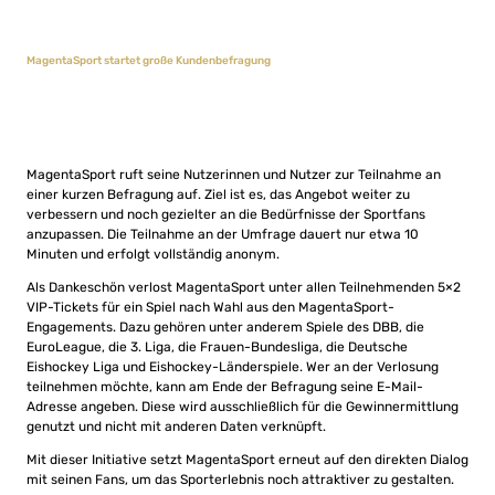
MagentaSport startet große Kundenbefragung
MagentaSport ruft seine Nutzerinnen und Nutzer zur Teilnahme an
einer kurzen Befragung auf. Ziel ist es, das Angebot weiter zu
verbessern und noch gezielter an die Bedürfnisse der Sportfans
anzupassen. Die Teilnahme an der Umfrage dauert nur etwa 10
Minuten und erfolgt vollständig anonym.
Als Dankeschön verlost MagentaSport unter allen Teilnehmenden 5×2
VIP-Tickets für ein Spiel nach Wahl aus den MagentaSport-
Engagements. Dazu gehören unter anderem Spiele des DBB, die
EuroLeague, die 3. Liga, die Frauen-Bundesliga, die Deutsche
Eishockey Liga und Eishockey-Länderspiele. Wer an der Verlosung
teilnehmen möchte, kann am Ende der Befragung seine E-Mail-
Adresse angeben. Diese wird ausschließlich für die Gewinnermittlung
genutzt und nicht mit anderen Daten verknüpft.
Mit dieser Initiative setzt MagentaSport erneut auf den direkten Dialog
mit seinen Fans, um das Sporterlebnis noch attraktiver zu gestalten.