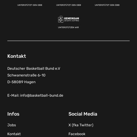
UNTERSTÜTZT DEN DBB
UNTERSTÜTZT DEN DBB
UNTERSTÜTZT DEN DBB
UNTERSTÜTZEN WIR
Kontakt
Deutscher Basketball Bund e.V
Schwanenstraße 6-10
D-58089 Hagen
E-Mail:
info@basketball-bund.de
Infos
Social Media
Jobs
X (fka Twitter)
Kontakt
Facebook