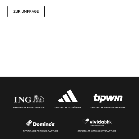
ZUR UMFRAGE
OFFIZIELLER HAUPTSPONSOR
OFFIZIELLER AUSRÜSTER
OFFIZIELLER PREMIUM-PARTNER
OFFIZIELLER PREMIUM-PARTNER
OFFIZIELLER GESUNDHEITSPARTNER