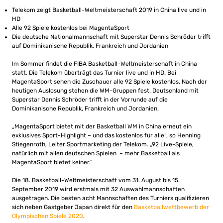
Telekom zeigt Basketball-Weltmeisterschaft 2019 in China live und in
HD
Alle 92 Spiele kostenlos bei MagentaSport
Die deutsche Nationalmannschaft mit Superstar Dennis Schröder trifft
auf Dominikanische Republik, Frankreich und Jordanien
Im Sommer findet die FIBA Basketball-Weltmeisterschaft in China
statt. Die Telekom überträgt das Turnier live und in HD. Bei
MagentaSport sehen die Zuschauer alle 92 Spiele kostenlos. Nach der
heutigen Auslosung stehen die WM-Gruppen fest. Deutschland mit
Superstar Dennis Schröder trifft in der Vorrunde auf die
Dominikanische Republik, Frankreich und Jordanien.
„MagentaSport bietet mit der Basketball WM in China erneut ein
exklusives Sport-Highlight – und das kostenlos für alle“, so Henning
Stiegenroth, Leiter Sportmarketing der Telekom. „92 Live-Spiele,
natürlich mit allen deutschen Spielen – mehr Basketball als
MagentaSport bietet keiner.“
Die 18. Basketball-Weltmeisterschaft vom 31. August bis 15.
September 2019 wird erstmals mit 32 Auswahlmannschaften
ausgetragen. Die besten acht Mannschaften des Turniers qualifizieren
sich neben Gastgeber Japan direkt für den
Basketballwettbewerb der
Olympischen Spiele 2020
.