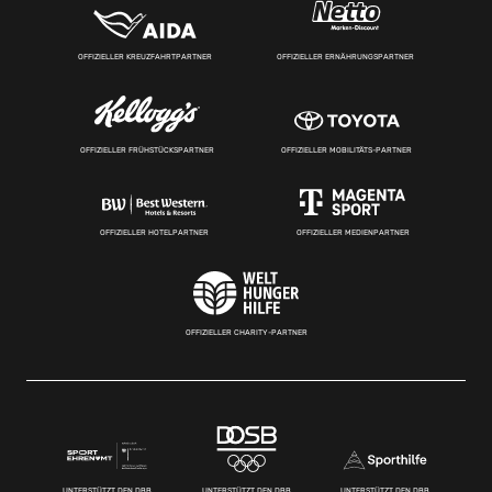
OFFIZIELLER KREUZFAHRTPARTNER
OFFIZIELLER ERNÄHRUNGSPARTNER
OFFIZIELLER FRÜHSTÜCKSPARTNER
OFFIZIELLER MOBILITÄTS-PARTNER
OFFIZIELLER HOTELPARTNER
OFFIZIELLER MEDIENPARTNER
OFFIZIELLER CHARITY-PARTNER
UNTERSTÜTZT DEN DBB
UNTERSTÜTZT DEN DBB
UNTERSTÜTZT DEN DBB