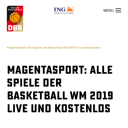
OFFIZIELLER HAUPTSPONSOR
MagentaSport: Alle Spiele der Basketball WM 2019 live und kostenlos
MagentaSport: Alle
Spiele der
Basketball WM 2019
live und kostenlos