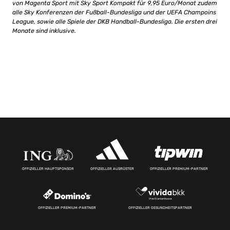
von Magenta Sport mit Sky Sport Kompakt für 9,95 Euro/Monat zudem
alle Sky Konferenzen der Fußball-Bundesliga und der UEFA Champoins
League, sowie alle Spiele der DKB Handball-Bundesliga. Die ersten drei
Monate sind inklusive.
OFFIZIELLER HAUPTSPONSOR
OFFIZIELLER AUSRÜSTER
OFFIZIELLER PREMIUM-PARTNER
OFFIZIELLER PREMIUM-PARTNER
OFFIZIELLER GESUNDHEITSPARTNER