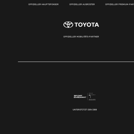
OFFIZIELLER HAUPTSPONSOR
OFFIZIELLER AUSRÜSTER
OFFIZIELLER PREMIUM-PA
OFFIZIELLER MOBILITÄTS-PARTNER
UNTERSTÜTZT DEN DBB