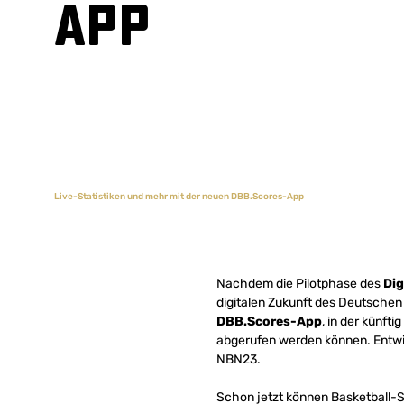
App
Live-Statistiken und mehr mit der neuen DBB.Scores-App
Nachdem die Pilotphase des
Dig
digitalen Zukunft des Deutschen 
DBB.Scores-App
, in der künft
abgerufen werden können. Entwic
NBN23.
Schon jetzt können Basketball-Sp