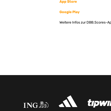
App Store
Google Play
Weitere Infos zur DBB.Scores-Ap