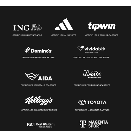
OFFIZIELLER HAUPTSPONSOR
OFFIZIELLER AUSRÜSTER
OFFIZIELLER PREMIUM-PARTNER
OFFIZIELLER PREMIUM-PARTNER
OFFIZIELLER GESUNDHEITSPARTNER
OFFIZIELLER KREUZFAHRTPARTNER
OFFIZIELLER ERNÄHRUNGSPARTNER
OFFIZIELLER FRÜHSTÜCKSPARTNER
OFFIZIELLER MOBILITÄTS-PARTNER