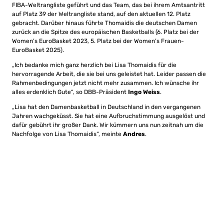
FIBA-Weltrangliste geführt und das Team, das bei ihrem Amtsantritt
auf Platz 39 der Weltrangliste stand, auf den aktuellen 12. Platz
gebracht. Darüber hinaus führte Thomaidis die deutschen Damen
zurück an die Spitze des europäischen Basketballs (6. Platz bei der
Women’s EuroBasket 2023, 5. Platz bei der Women’s Frauen-
EuroBasket 2025).
„Ich bedanke mich ganz herzlich bei Lisa Thomaidis für die
hervorragende Arbeit, die sie bei uns geleistet hat. Leider passen die
Rahmenbedingungen jetzt nicht mehr zusammen. Ich wünsche ihr
alles erdenklich Gute“, so DBB-Präsident
Ingo Weiss
.
„Lisa hat den Damenbasketball in Deutschland in den vergangenen
Jahren wachgeküsst. Sie hat eine Aufbruchstimmung ausgelöst und
dafür gebührt ihr großer Dank. Wir kümmern uns nun zeitnah um die
Nachfolge von Lisa Thomaidis“, meinte
Andres
.