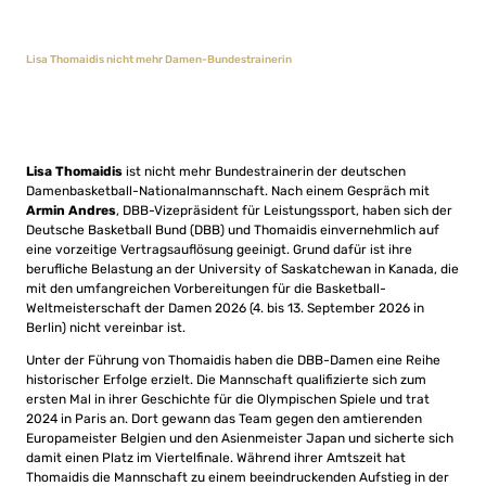
Lisa Thomaidis nicht mehr Damen-Bundestrainerin
Lisa Thomaidis
ist nicht mehr Bundestrainerin der deutschen
Damenbasketball-Nationalmannschaft. Nach einem Gespräch mit
Armin Andres
, DBB-Vizepräsident für Leistungssport, haben sich der
Deutsche Basketball Bund (DBB) und Thomaidis einvernehmlich auf
eine vorzeitige Vertragsauflösung geeinigt. Grund dafür ist ihre
berufliche Belastung an der University of Saskatchewan in Kanada, die
mit den umfangreichen Vorbereitungen für die Basketball-
Weltmeisterschaft der Damen 2026 (4. bis 13. September 2026 in
Berlin) nicht vereinbar ist.
Unter der Führung von Thomaidis haben die DBB-Damen eine Reihe
historischer Erfolge erzielt. Die Mannschaft qualifizierte sich zum
ersten Mal in ihrer Geschichte für die Olympischen Spiele und trat
2024 in Paris an. Dort gewann das Team gegen den amtierenden
Europameister Belgien und den Asienmeister Japan und sicherte sich
damit einen Platz im Viertelfinale. Während ihrer Amtszeit hat
Thomaidis die Mannschaft zu einem beeindruckenden Aufstieg in der