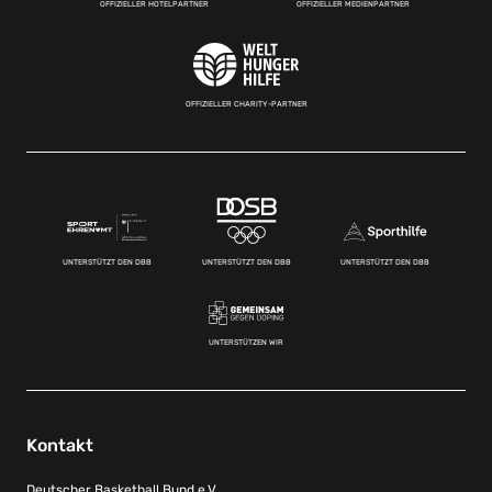
OFFIZIELLER HOTELPARTNER
OFFIZIELLER MEDIENPARTNER
OFFIZIELLER CHARITY-PARTNER
UNTERSTÜTZT DEN DBB
UNTERSTÜTZT DEN DBB
UNTERSTÜTZT DEN DBB
UNTERSTÜTZEN WIR
Kontakt
Deutscher Basketball Bund e.V