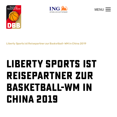
OFFIZIELLER HAUPTSPONSOR
Liberty Sports ist Reisepartner zur Basketball-WM in China 2019
Liberty Sports ist
Reisepartner zur
Basketball-WM in
China 2019