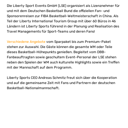
Die Liberty Sport Events GmbH (LSE) organisiert als Lizenznehmer für
und mit dem Deutschen Basketball Bund die offiziellen Fan- und
Sponsorenreisen zur FIBA Basketball-Weltmeisterschaft in China. Als
Teil der Liberty International Tourism Group mit über 60 Büros in 46
Ländern ist Liberty Sports führend in der Planung und Realisation des
Travel Managements für Sport-Teams und deren Fans!
Verschiedene Angebote
vom Sparpaket bis zum Premium-Paket
stehen zur Auswahl. Die Gäste können die gesamte WM oder Teile
dieses Basketball-Höhepunkts genießen. Begleitet vom DBB-
Fanbeauftragten sowie geschultem Event-Personal der LSE stehen
neben den Spielen der WM auch kulturelle Highlights sowie ein Treffen
mit der Mannschaft auf dem Programm.
Liberty Sports CEO Andreas Schmitz freut sich über die Kooperation
und auf die gemeinsame Zeit mit Fans und Partnern der deutschen
Basketball-Nationalmannschaft.