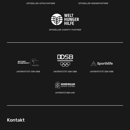
OFFIZIELLER HOTELPARTNER
OFFIZIELLER MEDIENPARTNER
OFFIZIELLER CHARITY-PARTNER
UNTERSTÜTZT DEN DBB
UNTERSTÜTZT DEN DBB
UNTERSTÜTZT DEN DBB
UNTERSTÜTZEN WIR
Kontakt