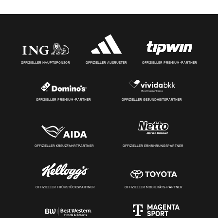
OFFIZIELLER HAUPTSPONSOR
OFFIZIELLER AUSRÜSTER
OFFIZIELLER PREMIUM-PARTNER
OFFIZIELLER PREMIUM-PARTNER
OFFIZIELLER GESUNDHEITSPARTNER
OFFIZIELLER KREUZFAHRTPARTNER
OFFIZIELLER ERNÄHRUNGSPARTNER
OFFIZIELLER FRÜHSTÜCKSPARTNER
OFFIZIELLER MOBILITÄTS-PARTNER