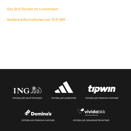
Das 3×3-Turnier im Livestream
Weitere Informationen zur 3×3-WM
OFFIZIELLER HAUPTSPONSOR
OFFIZIELLER AUSRÜSTER
OFFIZIELLER PREMIUM-PARTNER
OFFIZIELLER PREMIUM-PARTNER
OFFIZIELLER GESUNDHEITSPARTNER