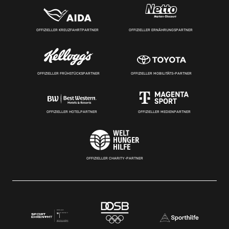
OFFIZIELLER KREUZFAHRTPARTNER
OFFIZIELLER ERNÄHRUNGSPARTNER
OFFIZIELLER FRÜHSTÜCKSPARTNER
OFFIZIELLER MOBILITÄTS-PARTNER
OFFIZIELLER HOTELPARTNER
OFFIZIELLER MEDIENPARTNER
OFFIZIELLER CHARITY-PARTNER