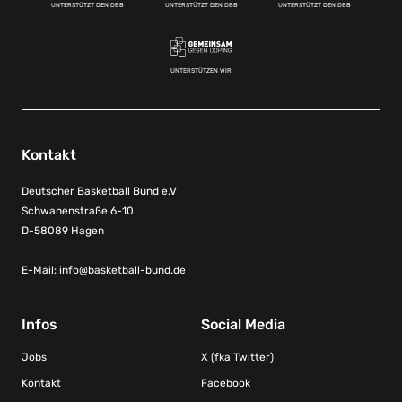
UNTERSTÜTZT DEN DBB
UNTERSTÜTZT DEN DBB
UNTERSTÜTZT DEN DBB
UNTERSTÜTZEN WIR
Kontakt
Deutscher Basketball Bund e.V
Schwanenstraße 6-10
D-58089 Hagen
E-Mail:
info@basketball-bund.de
Infos
Social Media
Jobs
X (fka Twitter)
Kontakt
Facebook