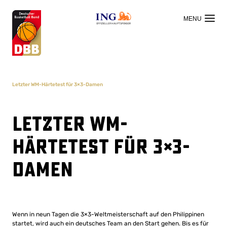
OFFIZIELLER HAUPTSPONSOR
Letzter WM-Härtetest für 3×3-Damen
Letzter WM-
Härtetest für 3×3-
Damen
Wenn in neun Tagen die 3×3-Weltmeisterschaft auf den Philippinen
startet, wird auch ein deutsches Team an den Start gehen. Bis es für