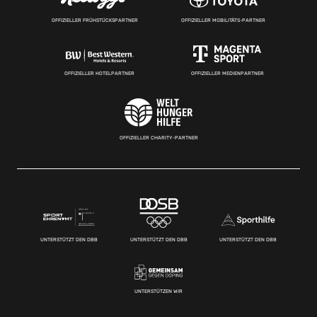
OFFIZIELLER FRÜHSTÜCKSPARTNER
OFFIZIELLER MOBILITÄTS-PARTNER
OFFIZIELLER HOTELPARTNER
OFFIZIELLER MEDIENPARTNER
OFFIZIELLER CHARITY-PARTNER
UNTERSTÜTZT DEN DBB
UNTERSTÜTZT DEN DBB
UNTERSTÜTZT DEN DBB
UNTERSTÜTZEN WIR