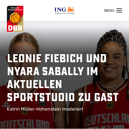
OFFIZIELLER HAUPTSPONSOR
Leonie Fiebich und
Nyara Sabally im
Aktuellen
Sportstudio zu Gast
Katrin Müller-Hohenstein moderiert