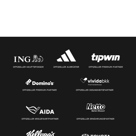
OFFIZIELLER HAUPTSPONSOR
OFFIZIELLER AUSRÜSTER
OFFIZIELLER PREMIUM-PARTNER
OFFIZIELLER PREMIUM-PARTNER
OFFIZIELLER GESUNDHEITSPARTNER
OFFIZIELLER KREUZFAHRTPARTNER
OFFIZIELLER ERNÄHRUNGSPARTNER