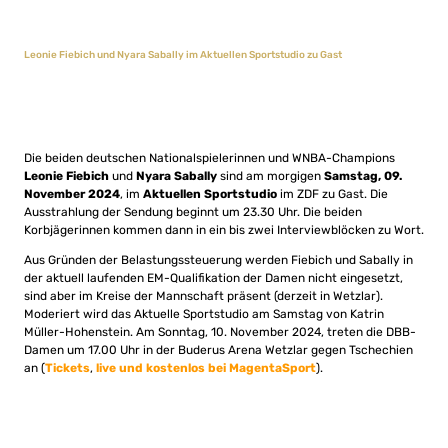
Leonie Fiebich und Nyara Sabally im Aktuellen Sportstudio zu Gast
Die beiden deutschen Nationalspielerinnen und WNBA-Champions
Leonie Fiebich
und
Nyara Sabally
sind am morgigen
Samstag, 09.
November 2024
, im
Aktuellen Sportstudio
im ZDF zu Gast. Die
Ausstrahlung der Sendung beginnt um 23.30 Uhr. Die beiden
Korbjägerinnen kommen dann in ein bis zwei Interviewblöcken zu Wort.
Aus Gründen der Belastungssteuerung werden Fiebich und Sabally in
der aktuell laufenden EM-Qualifikation der Damen nicht eingesetzt,
sind aber im Kreise der Mannschaft präsent (derzeit in Wetzlar).
Moderiert wird das Aktuelle Sportstudio am Samstag von Katrin
Müller-Hohenstein. Am Sonntag, 10. November 2024, treten die DBB-
Damen um 17.00 Uhr in der Buderus Arena Wetzlar gegen Tschechien
an (
Tickets
,
live und kostenlos bei MagentaSport
).