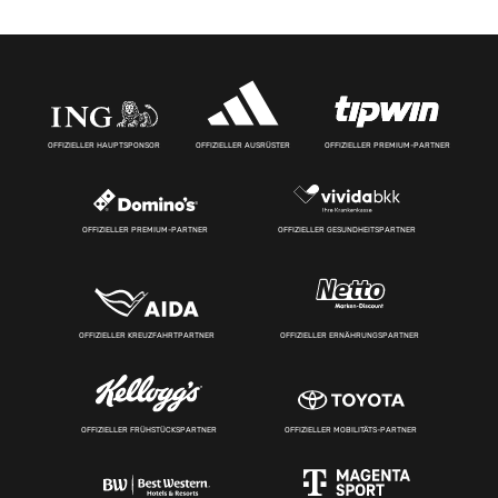
OFFIZIELLER HAUPTSPONSOR
OFFIZIELLER AUSRÜSTER
OFFIZIELLER PREMIUM-PARTNER
OFFIZIELLER PREMIUM-PARTNER
OFFIZIELLER GESUNDHEITSPARTNER
OFFIZIELLER KREUZFAHRTPARTNER
OFFIZIELLER ERNÄHRUNGSPARTNER
OFFIZIELLER FRÜHSTÜCKSPARTNER
OFFIZIELLER MOBILITÄTS-PARTNER