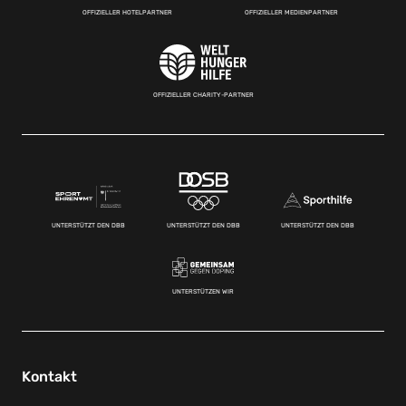
OFFIZIELLER HOTELPARTNER
OFFIZIELLER MEDIENPARTNER
OFFIZIELLER CHARITY-PARTNER
UNTERSTÜTZT DEN DBB
UNTERSTÜTZT DEN DBB
UNTERSTÜTZT DEN DBB
UNTERSTÜTZEN WIR
Kontakt