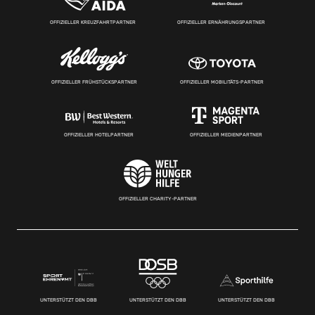
OFFIZIELLER KREUZFAHRTPARTNER
OFFIZIELLER ERNÄHRUNGSPARTNER
OFFIZIELLER FRÜHSTÜCKSPARTNER
OFFIZIELLER MOBILITÄTS-PARTNER
OFFIZIELLER HOTELPARTNER
OFFIZIELLER MEDIENPARTNER
OFFIZIELLER CHARITY-PARTNER
UNTERSTÜTZT DEN DBB
UNTERSTÜTZT DEN DBB
UNTERSTÜTZT DEN DBB