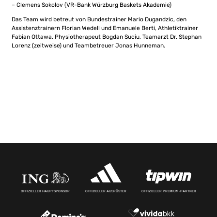
– Clemens Sokolov (VR-Bank Würzburg Baskets Akademie)
Das Team wird betreut von Bundestrainer Mario Dugandzic, den
Assistenztrainern Florian Wedell und Emanuele Berti, Athletiktrainer
Fabian Ottawa, Physiotherapeut Bogdan Suciu, Teamarzt Dr. Stephan
Lorenz (zeitweise) und Teambetreuer Jonas Hunneman.
OFFIZIELLER HAUPTSPONSOR
OFFIZIELLER AUSRÜSTER
OFFIZIELLER PREMIUM-PARTNER