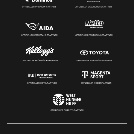
OFFIZIELLER PREMIUM-PARTNER
OFFIZIELLER GESUNDHEITSPARTNER
OFFIZIELLER KREUZFAHRTPARTNER
OFFIZIELLER ERNÄHRUNGSPARTNER
OFFIZIELLER FRÜHSTÜCKSPARTNER
OFFIZIELLER MOBILITÄTS-PARTNER
OFFIZIELLER HOTELPARTNER
OFFIZIELLER MEDIENPARTNER
OFFIZIELLER CHARITY-PARTNER