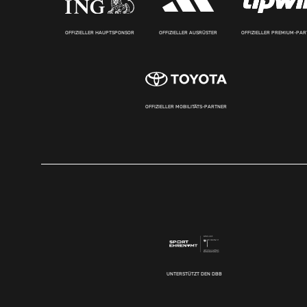
OFFIZIELLER HAUPTSPONSOR
OFFIZIELLER AUSRÜSTER
OFFIZIELLER PREMIUM-PA
OFFIZIELLER MOBILITÄTS-PARTNER
UNTERSTÜTZT DEN DBB