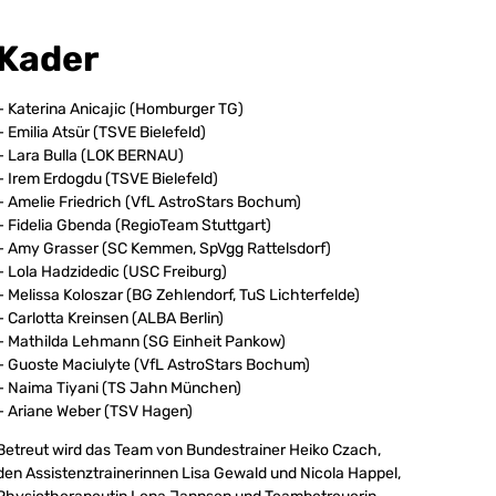
Kader
– Katerina Anicajic (Homburger TG)
– Emilia Atsür (TSVE Bielefeld)
– Lara Bulla (LOK BERNAU)
– Irem Erdogdu (TSVE Bielefeld)
– Amelie Friedrich (VfL AstroStars Bochum)
– Fidelia Gbenda (RegioTeam Stuttgart)
– Amy Grasser (SC Kemmen, SpVgg Rattelsdorf)
– Lola Hadzidedic (USC Freiburg)
– Melissa Koloszar (BG Zehlendorf, TuS Lichterfelde)
– Carlotta Kreinsen (ALBA Berlin)
– Mathilda Lehmann (SG Einheit Pankow)
– Guoste Maciulyte (VfL AstroStars Bochum)
– Naima Tiyani (TS Jahn München)
– Ariane Weber (TSV Hagen)
Betreut wird das Team von Bundestrainer Heiko Czach,
den Assistenztrainerinnen Lisa Gewald und Nicola Happel,