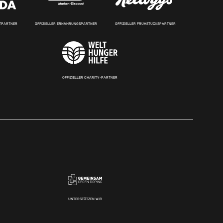
RTPARTNER
OFFIZIELLER ERNÄHRUNGSPARTNER
OFFIZIELLER FRÜHSTÜCKSPARTNER
OFFIZIELLER CHARITY-PARTNER
UNTERSTÜTZEN WIR