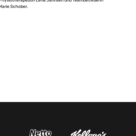
Physiotherapeutin Lena Jannsen und Teambetreuerin
Marie Schober.