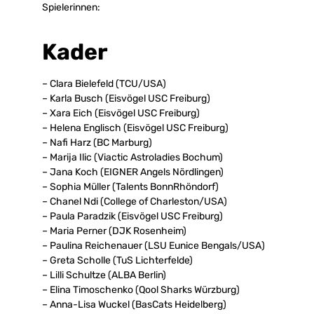
Spielerinnen:
Kader
– Clara Bielefeld (TCU/USA)
– Karla Busch (Eisvögel USC Freiburg)
– Xara Eich (Eisvögel USC Freiburg)
– Helena Englisch (Eisvögel USC Freiburg)
– Nafi Harz (BC Marburg)
– Marija Ilic (Viactic Astroladies Bochum)
– Jana Koch (EIGNER Angels Nördlingen)
– Sophia Müller (Talents BonnRhöndorf)
– Chanel Ndi (College of Charleston/USA)
– Paula Paradzik (Eisvögel USC Freiburg)
– Maria Perner (DJK Rosenheim)
– Paulina Reichenauer (LSU Eunice Bengals/USA)
– Greta Scholle (TuS Lichterfelde)
– Lilli Schultze (ALBA Berlin)
– Elina Timoschenko (Qool Sharks Würzburg)
– Anna-Lisa Wuckel (BasCats Heidelberg)