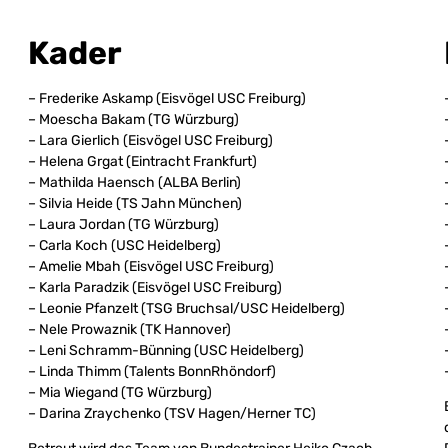
Kader
– Frederike Askamp (Eisvögel USC Freiburg)
– Moescha Bakam (TG Würzburg)
– Lara Gierlich (Eisvögel USC Freiburg)
– Helena Grgat (Eintracht Frankfurt)
– Mathilda Haensch (ALBA Berlin)
– Silvia Heide (TS Jahn München)
– Laura Jordan (TG Würzburg)
– Carla Koch (USC Heidelberg)
– Amelie Mbah (Eisvögel USC Freiburg)
– Karla Paradzik (Eisvögel USC Freiburg)
– Leonie Pfanzelt (TSG Bruchsal/USC Heidelberg)
– Nele Prowaznik (TK Hannover)
– Leni Schramm-Bünning (USC Heidelberg)
– Linda Thimm (Talents BonnRhöndorf)
– Mia Wiegand (TG Würzburg)
– Darina Zraychenko (TSV Hagen/Herner TC)