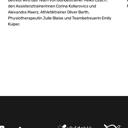
Betreut wird das Team von Bundestrainer Heiko Czach,
den Assistenztrainerinnen Corina Kollarovics und
Alexandra Maerz, Athletiktrainer Oliver Barth,
Physiotherapeutin Julie Blaise und Teambetreuerin Emily
Kuiper.