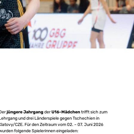
Der
jüngere Jahrgang
der
U16-Mädchen
trifft sich zum
Lehrgang und drei Länderspiele gegen Tschechien in
Klatovy/CZE. Für den Zeitraum vom 02. – 07. Juni 2026
wurden folgende Spielerinnen eingeladen: