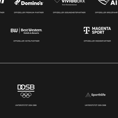
RTNER
OFFIZIELLER PREMIUM-PARTNER
OFFIZIELLER GESUNDHEITSPARTNER
OFFIZIELLER KREUZFAH
OFFIZIELLER HOTELPARTNER
OFFIZIELLER MEDIENPARTNER
UNTERSTÜTZT DEN DBB
UNTERSTÜTZT DEN DBB