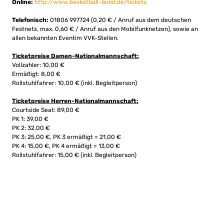
Online:
http://www.basketball-bund.de/tickets
Telefonisch:
01806 997724 (0,20 € / Anruf aus dem deutschen
Festnetz, max. 0,60 € / Anruf aus den Mobilfunknetzen), sowie an
allen bekannten Eventim VVK-Stellen.
Ticketpreise Damen-Nationalmannschaft:
Vollzahler: 10,00 €
Ermäßigt: 8,00 €
Rollstuhlfahrer: 10,00 € (inkl. Begleitperson)
Ticketpreise Herren-Nationalmannschaft:
Courtside Seat: 89,00 €
PK 1: 39,00 €
PK 2: 32,00 €
PK 3: 25,00 €, PK 3 ermäßigt = 21,00 €
PK 4: 15,00 €, PK 4 ermäßigt = 13,00 €
Rollstuhlfahrer: 15,00 € (inkl. Begleitperson)