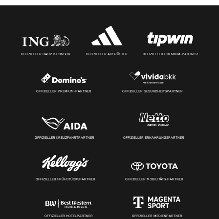
OFFIZIELLER HAUPTSPONSOR
OFFIZIELLER AUSRÜSTER
OFFIZIELLER PREMIUM-PARTNER
OFFIZIELLER PREMIUM-PARTNER
OFFIZIELLER GESUNDHEITSPARTNER
OFFIZIELLER KREUZFAHRTPARTNER
OFFIZIELLER ERNÄHRUNGSPARTNER
OFFIZIELLER FRÜHSTÜCKSPARTNER
OFFIZIELLER MOBILITÄTS-PARTNER
OFFIZIELLER HOTELPARTNER
OFFIZIELLER MEDIENPARTNER