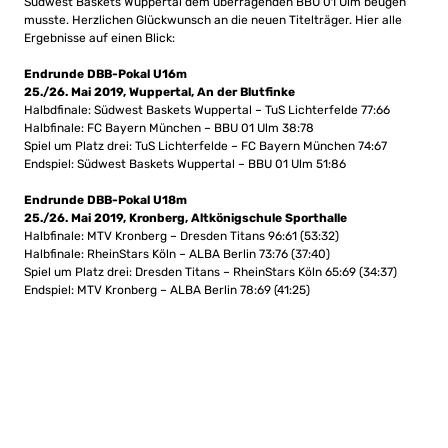
Südwest Baskets Wuppertal dem überragenden BBU 01 Ulm beugen
musste. Herzlichen Glückwunsch an die neuen Titelträger. Hier alle
Ergebnisse auf einen Blick:
Endrunde DBB-Pokal U16m
25./26. Mai 2019, Wuppertal, An der Blutfinke
Halbdfinale: Südwest Baskets Wuppertal – TuS Lichterfelde 77:66
Halbfinale: FC Bayern München – BBU 01 Ulm 38:78
Spiel um Platz drei: TuS Lichterfelde – FC Bayern München 74:67
Endspiel: Südwest Baskets Wuppertal – BBU 01 Ulm 51:86
Endrunde DBB-Pokal U18m
25./26. Mai 2019, Kronberg, Altkönigschule Sporthalle
Halbfinale: MTV Kronberg – Dresden Titans 96:61 (53:32)
Halbfinale: RheinStars Köln – ALBA Berlin 73:76 (37:40)
Spiel um Platz drei: Dresden Titans – RheinStars Köln 65:69 (34:37)
Endspiel: MTV Kronberg – ALBA Berlin 78:69 (41:25)