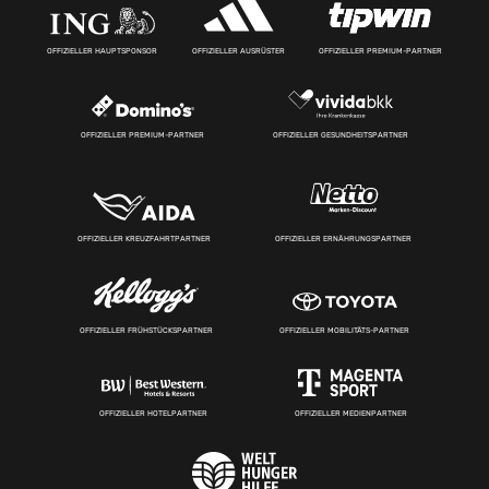
OFFIZIELLER HAUPTSPONSOR
OFFIZIELLER AUSRÜSTER
OFFIZIELLER PREMIUM-PARTNER
OFFIZIELLER PREMIUM-PARTNER
OFFIZIELLER GESUNDHEITSPARTNER
OFFIZIELLER KREUZFAHRTPARTNER
OFFIZIELLER ERNÄHRUNGSPARTNER
OFFIZIELLER FRÜHSTÜCKSPARTNER
OFFIZIELLER MOBILITÄTS-PARTNER
OFFIZIELLER HOTELPARTNER
OFFIZIELLER MEDIENPARTNER