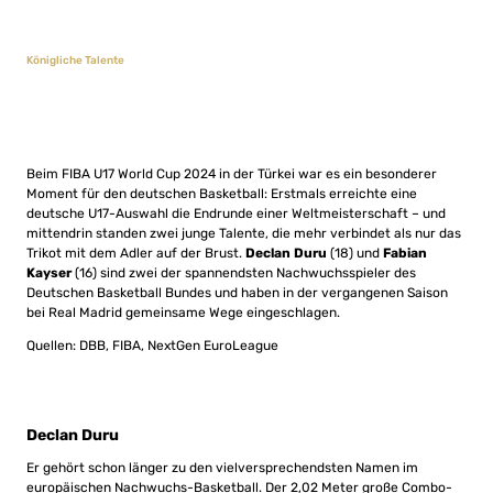
Königliche Talente
Beim FIBA U17 World Cup 2024 in der Türkei war es ein besonderer
Moment für den deutschen Basketball: Erstmals erreichte eine
deutsche U17-Auswahl die Endrunde einer Weltmeisterschaft – und
mittendrin standen zwei junge Talente, die mehr verbindet als nur das
Trikot mit dem Adler auf der Brust.
Declan Duru
(18) und
Fabian
Kayser
(16) sind zwei der spannendsten Nachwuchsspieler des
Deutschen Basketball Bundes und haben in der vergangenen Saison
bei Real Madrid gemeinsame Wege eingeschlagen.
Quellen: DBB, FIBA, NextGen EuroLeague
Declan Duru
Er gehört schon länger zu den vielversprechendsten Namen im
europäischen Nachwuchs-Basketball. Der 2,02 Meter große Combo-