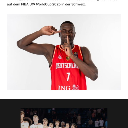
auf dem FIBA U19 WorldCup 2025 in der Schweiz.