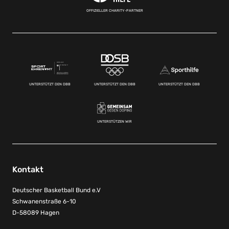
OFFIZIELLER CHARITY-PARTNER
UNTERSTÜTZT DEN DBB
UNTERSTÜTZT DEN DBB
UNTERSTÜTZT DEN DBB
UNTERSTÜTZEN WIR
Kontakt
Deutscher Basketball Bund e.V
Schwanenstraße 6-10
D-58089 Hagen