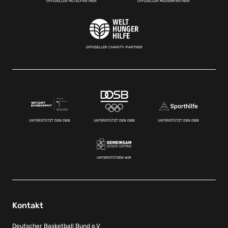
OFFIZIELLER HOTELPARTNER
OFFIZIELLER MEDIENPARTNER
OFFIZIELLER CHARITY-PARTNER
UNTERSTÜTZT DEN DBB
UNTERSTÜTZT DEN DBB
UNTERSTÜTZT DEN DBB
UNTERSTÜTZEN WIR
Kontakt
Deutscher Basketball Bund e.V