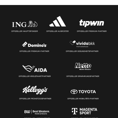
OFFIZIELLER HAUPTSPONSOR
OFFIZIELLER AUSRÜSTER
OFFIZIELLER PREMIUM-PARTNER
OFFIZIELLER PREMIUM-PARTNER
OFFIZIELLER GESUNDHEITSPARTNER
OFFIZIELLER KREUZFAHRTPARTNER
OFFIZIELLER ERNÄHRUNGSPARTNER
OFFIZIELLER FRÜHSTÜCKSPARTNER
OFFIZIELLER MOBILITÄTS-PARTNER