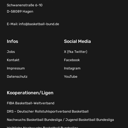
Schwanenstraße 6-10
D-58089 Hagen
E-Mail:
info@basketball-bund.de
Infos
Social Media
Jobs
X (fka Twitter)
Kontakt
Facebook
Impressum
Instagram
Datenschutz
YouTube
Kooperationen/Ligen
FIBA Basketball-Weltverband
DRS – Deutscher Rollstuhlsportverband Basketball
Nachwuchs Basketball Bundesliga / Jugend Basketball Bundesliga
Weibliche Nachwuchs Basketball Bundesliga