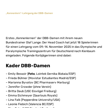
„Kennenlern“-Lehrgang der DBB-Damen
Erstes „Kennenlernen“ der DBB-Damen mit ihrem neuen
Bundestrainer Olaf Lange: Der Head Coach hat jetzt 18 Spielerinnen
für einen Lehrgang vom 09.-14. November 2025 in das Olympische und
Paralympische Trainingszentrum für Deutschland nach Kienbaum
eingeladen. Folgende Korbjägerinnen sind dabei:
Kader DBB-Damen
– Emily Bessoir (
Foto
, Lointek Gernika Bizkaia/ESP)
– Frieda Bühner (Movistar Estudiantes Madrid/ESP)
– Marianna Byvatov (BC Pharmaserv Marburg)
– Jennifer Crowder (ohne Verein)
– Britta Daub (USC Eisvögel Freiburg)
– Emma Eichmeyer (Saarlouis Royals)
– Lina Falk (Pepperdine University/USA)
– Leonie Fiebich (Valencia BC/ESP)