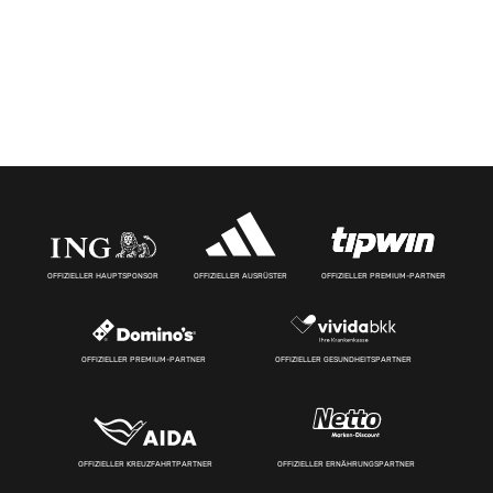
OFFIZIELLER HAUPTSPONSOR
OFFIZIELLER AUSRÜSTER
OFFIZIELLER PREMIUM-PARTNER
OFFIZIELLER PREMIUM-PARTNER
OFFIZIELLER GESUNDHEITSPARTNER
OFFIZIELLER KREUZFAHRTPARTNER
OFFIZIELLER ERNÄHRUNGSPARTNER