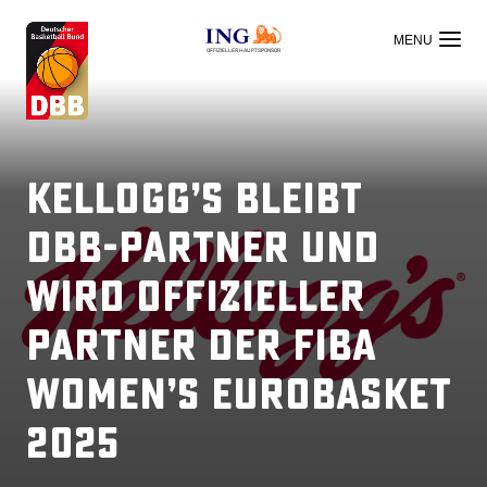
OFFIZIELLER HAUPTSPONSOR
Kellogg’s bleibt
DBB-Partner und
wird offizieller
Partner der FIBA
Women’s EuroBasket
2025