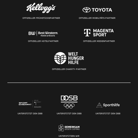
OFFIZIELLER FRÜHSTÜCKSPARTNER
OFFIZIELLER MOBILITÄTS-PARTNER
OFFIZIELLER HOTELPARTNER
OFFIZIELLER MEDIENPARTNER
OFFIZIELLER CHARITY-PARTNER
UNTERSTÜTZT DEN DBB
UNTERSTÜTZT DEN DBB
UNTERSTÜTZT DEN DBB
UNTERSTÜTZEN WIR