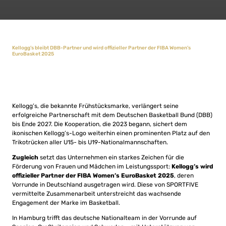
Kellogg’s bleibt DBB-Partner und wird offizieller Partner der FIBA Women’s
EuroBasket 2025
Kellogg’s, die bekannte Frühstücksmarke, verlängert seine
erfolgreiche Partnerschaft mit dem Deutschen Basketball Bund (DBB)
bis Ende 2027. Die Kooperation, die 2023 begann, sichert dem
ikonischen Kellogg’s-Logo weiterhin einen prominenten Platz auf den
Trikotrücken aller U15- bis U19-Nationalmannschaften.
Zugleich
setzt das Unternehmen ein starkes Zeichen für die
Förderung von Frauen und Mädchen im Leistungssport:
Kellogg’s wird
offizieller Partner der FIBA Women’s EuroBasket 2025
, deren
Vorrunde in Deutschland ausgetragen wird. Diese von SPORTFIVE
vermittelte Zusammenarbeit unterstreicht das wachsende
Engagement der Marke im Basketball.
In Hamburg trifft das deutsche Nationalteam in der Vorrunde auf