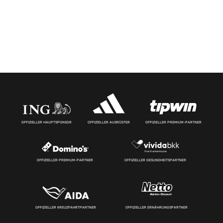
OFFIZIELLER HAUPTSPONSOR
OFFIZIELLER AUSRÜSTER
OFFIZIELLER PREMIUM-PARTNER
OFFIZIELLER PREMIUM-PARTNER
OFFIZIELLER GESUNDHEITSPARTNER
OFFIZIELLER KREUZFAHRTPARTNER
OFFIZIELLER ERNÄHRUNGSPARTNER