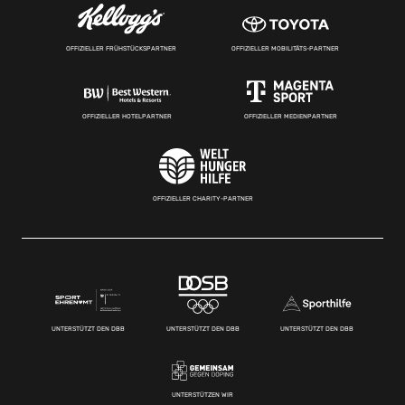
OFFIZIELLER FRÜHSTÜCKSPARTNER
OFFIZIELLER MOBILITÄTS-PARTNER
OFFIZIELLER HOTELPARTNER
OFFIZIELLER MEDIENPARTNER
OFFIZIELLER CHARITY-PARTNER
UNTERSTÜTZT DEN DBB
UNTERSTÜTZT DEN DBB
UNTERSTÜTZT DEN DBB
UNTERSTÜTZEN WIR