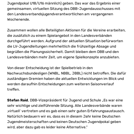
Jugendpokal U18/U16 männlich) geben. Das war das Ergebnis einer
gemeinsamen, virtuellen Sitzung des DBB-Jugendausschusses mit
den Landesverbandsjugendverantwortlichen am vergangenen
Wochenende.
Zusammen wollen alle Beteiligten Aktionen für die Vereine erarbeiten,
die zusätzlich zu einem Spielangebot in den Landesverbänden
durchgeführt werden. Aufgrund der aktuellen Situation befürworten
die LV-Jugendleitungen mehrheitlich die frühzeitige Absage und
begrüßen die Planungssicherheit. Damit bleiben dem DBB und den
Landesverbänden mehr Zeit, um eigene Spielkonzepte anzubieten.
Von dieser Entscheidung ist der Spielbetrieb in den
Nachwuchsbundesligen (WNBL, NBBL, JBBL) nicht betroffen. Die dafür
zuständigen Gremien haben die aktuellen Entwicklungen im Blick und
werden daraufhin Entscheidungen zum weiteren Saisonverlauf
treffen.
Stefan Raid
, DBB-Vizepräsident für Jugend und Schule „Es war eine
sehr wichtige und zielführende Sitzung. Alle Landesverbände waren
‚virtuell‘ vertreten und es gab einen sehr guten Erfahrungsaustausch.
Natürlich bedauern wir es, dass es in diesem Jahr keine Deutschen
Jugendmeisterschaften und keinen Deutschen Jugendpokal geben
wird, aber dazu gab es leider keine Alternative.“