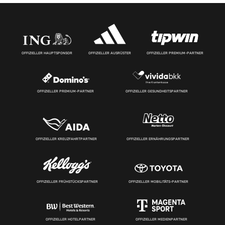
OFFIZIELLER HAUPTSPONSOR
OFFIZIELLER AUSRÜSTER
OFFIZIELLER PREMIUM-PARTNER
OFFIZIELLER PREMIUM-PARTNER
OFFIZIELLER GESUNDHEITSPARTNER
OFFIZIELLER KREUZFAHRTPARTNER
OFFIZIELLER ERNÄHRUNGSPARTNER
OFFIZIELLER FRÜHSTÜCKSPARTNER
OFFIZIELLER MOBILITÄTS-PARTNER
OFFIZIELLER HOTELPARTNER
OFFIZIELLER MEDIENPARTNER