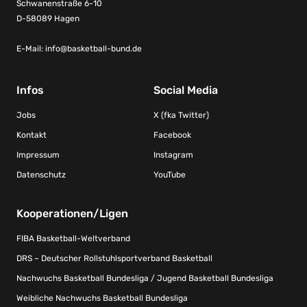
Schwanenstraße 6-10
D-58089 Hagen
E-Mail:
info@basketball-bund.de
Infos
Social Media
Jobs
X (fka Twitter)
Kontakt
Facebook
Impressum
Instagram
Datenschutz
YouTube
Kooperationen/Ligen
FIBA Basketball-Weltverband
DRS – Deutscher Rollstuhlsportverband Basketball
Nachwuchs Basketball Bundesliga / Jugend Basketball Bundesliga
Weibliche Nachwuchs Basketball Bundesliga