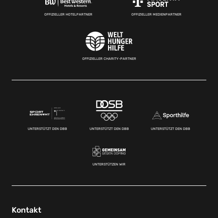
OFFIZIELLER HOTELPARTNER
OFFIZIELLER MEDIENPARTNER
OFFIZIELLER CHARITY-PARTNER
UNTERSTÜTZT DEN DBB
UNTERSTÜTZT DEN DBB
UNTERSTÜTZT DEN DBB
UNTERSTÜTZEN WIR
Kontakt