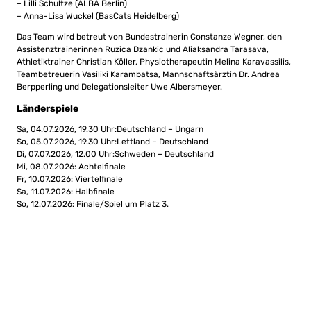
– Lilli Schultze (ALBA Berlin)
– Anna-Lisa Wuckel (BasCats Heidelberg)
Das Team wird betreut von Bundestrainerin Constanze Wegner, den
Assistenztrainerinnen Ruzica Dzankic und Aliaksandra Tarasava,
Athletiktrainer Christian Köller, Physiotherapeutin Melina Karavassilis,
Teambetreuerin Vasiliki Karambatsa, Mannschaftsärztin Dr. Andrea
Berpperling und Delegationsleiter Uwe Albersmeyer.
Länderspiele
Sa, 04.07.2026, 19.30 Uhr:Deutschland – Ungarn
So, 05.07.2026, 19.30 Uhr:Lettland – Deutschland
Di, 07.07.2026, 12.00 Uhr:Schweden – Deutschland
Mi, 08.07.2026: Achtelfinale
Fr, 10.07.2026: Viertelfinale
Sa, 11.07.2026: Halbfinale
So, 12.07.2026: Finale/Spiel um Platz 3.