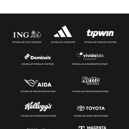
OFFIZIELLER HAUPTSPONSOR
OFFIZIELLER AUSRÜSTER
OFFIZIELLER PREMIUM-PARTNER
OFFIZIELLER PREMIUM-PARTNER
OFFIZIELLER GESUNDHEITSPARTNER
OFFIZIELLER KREUZFAHRTPARTNER
OFFIZIELLER ERNÄHRUNGSPARTNER
OFFIZIELLER FRÜHSTÜCKSPARTNER
OFFIZIELLER MOBILITÄTS-PARTNER