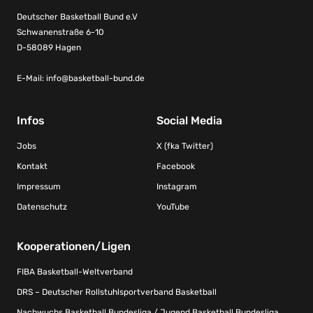
Deutscher Basketball Bund e.V
Schwanenstraße 6-10
D-58089 Hagen
E-Mail:
info@basketball-bund.de
Infos
Social Media
Jobs
X (fka Twitter)
Kontakt
Facebook
Impressum
Instagram
Datenschutz
YouTube
Kooperationen/Ligen
FIBA Basketball-Weltverband
DRS – Deutscher Rollstuhlsportverband Basketball
Nachwuchs Basketball Bundesliga / Jugend Basketball Bundesliga