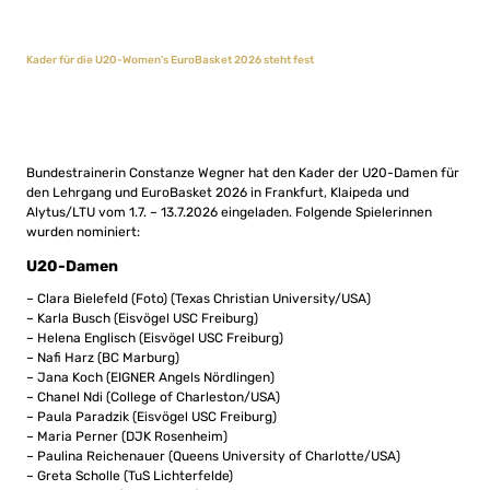
Kader für die U20-Women’s EuroBasket 2026 steht fest
Bundestrainerin Constanze Wegner hat den Kader der U20-Damen für
den Lehrgang und EuroBasket 2026 in Frankfurt, Klaipeda und
Alytus/LTU vom 1.7. – 13.7.2026 eingeladen. Folgende Spielerinnen
wurden nominiert:
U20-Damen
– Clara Bielefeld (Foto) (Texas Christian University/USA)
– Karla Busch (Eisvögel USC Freiburg)
– Helena Englisch (Eisvögel USC Freiburg)
– Nafi Harz (BC Marburg)
– Jana Koch (EIGNER Angels Nördlingen)
– Chanel Ndi (College of Charleston/USA)
– Paula Paradzik (Eisvögel USC Freiburg)
– Maria Perner (DJK Rosenheim)
– Paulina Reichenauer (Queens University of Charlotte/USA)
– Greta Scholle (TuS Lichterfelde)