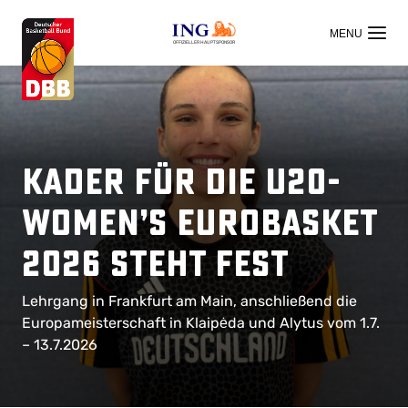
OFFIZIELLER HAUPTSPONSOR
Kader für die U20-
Women’s EuroBasket
2026 steht fest
Lehrgang in
Frankfurt am Main
, anschließend die
Europameisterschaft in
Klaipėda
und
Alytus vom 1.7.
– 13.7.2026