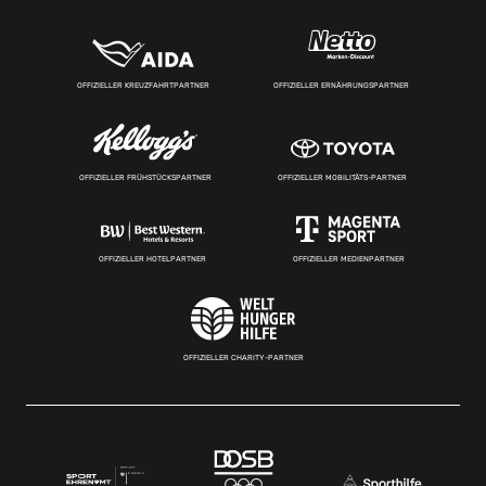
OFFIZIELLER KREUZFAHRTPARTNER
OFFIZIELLER ERNÄHRUNGSPARTNER
OFFIZIELLER FRÜHSTÜCKSPARTNER
OFFIZIELLER MOBILITÄTS-PARTNER
OFFIZIELLER HOTELPARTNER
OFFIZIELLER MEDIENPARTNER
OFFIZIELLER CHARITY-PARTNER