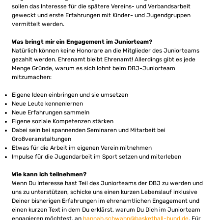
sollen das Interesse für die spätere Vereins- und Verbandsarbeit
geweckt und erste Erfahrungen mit Kinder- und Jugendgruppen
vermittelt werden.
Was bringt mir ein Engagement im Juniorteam?
Natürlich können keine Honorare an die Mitglieder des Juniorteams
gezahlt werden. Ehrenamt bleibt Ehrenamt! Allerdings gibt es jede
Menge Gründe, warum es sich lohnt beim DBJ-Juniorteam
mitzumachen:
Eigene Ideen einbringen und sie umsetzen
Neue Leute kennenlernen
Neue Erfahrungen sammeln
Eigene soziale Kompetenzen stärken
Dabei sein bei spannenden Seminaren und Mitarbeit bei
Großveranstaltungen
Etwas für die Arbeit im eigenen Verein mitnehmen
Impulse für die Jugendarbeit im Sport setzen und miterleben
Wie kann ich teilnehmen?
Wenn Du Interesse hast Teil des Juniorteams der DBJ zu werden und
uns zu unterstützen, schicke uns einen kurzen Lebenslauf inklusive
Deiner bisherigen Erfahrungen im ehrenamtlichen Engagement und
einen kurzen Text in dem Du erklärst, warum Du Dich im Juniorteam
engagieren möchtest, an
hannah.schwahn@basketball-bund.de
. Für