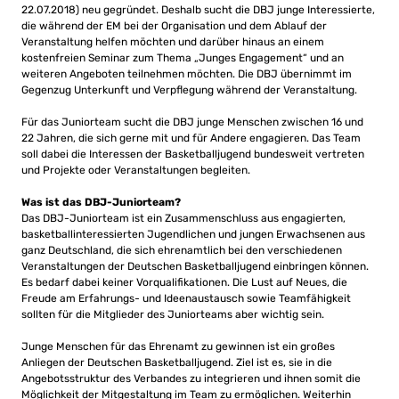
22.07.2018) neu gegründet. Deshalb sucht die DBJ junge Interessierte,
die während der EM bei der Organisation und dem Ablauf der
Veranstaltung helfen möchten und darüber hinaus an einem
kostenfreien Seminar zum Thema „Junges Engagement“ und an
weiteren Angeboten teilnehmen möchten. Die DBJ übernimmt im
Gegenzug Unterkunft und Verpflegung während der Veranstaltung.
Für das Juniorteam sucht die DBJ junge Menschen zwischen 16 und
22 Jahren, die sich gerne mit und für Andere engagieren. Das Team
soll dabei die Interessen der Basketballjugend bundesweit vertreten
und Projekte oder Veranstaltungen begleiten.
Was ist das DBJ-Juniorteam?
Das DBJ-Juniorteam ist ein Zusammenschluss aus engagierten,
basketballinteressierten Jugendlichen und jungen Erwachsenen aus
ganz Deutschland, die sich ehrenamtlich bei den verschiedenen
Veranstaltungen der Deutschen Basketballjugend einbringen können.
Es bedarf dabei keiner Vorqualifikationen. Die Lust auf Neues, die
Freude am Erfahrungs- und Ideenaustausch sowie Teamfähigkeit
sollten für die Mitglieder des Juniorteams aber wichtig sein.
Junge Menschen für das Ehrenamt zu gewinnen ist ein großes
Anliegen der Deutschen Basketballjugend. Ziel ist es, sie in die
Angebotsstruktur des Verbandes zu integrieren und ihnen somit die
Möglichkeit der Mitgestaltung im Team zu ermöglichen. Weiterhin