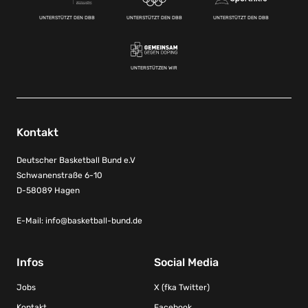
UNTERSTÜTZT DEN DBB
UNTERSTÜTZT DEN DBB
UNTERSTÜTZT DEN DBB
UNTERSTÜTZEN WIR
Kontakt
Deutscher Basketball Bund e.V
Schwanenstraße 6-10
D-58089 Hagen
E-Mail:
info@basketball-bund.de
Infos
Social Media
Jobs
X (fka Twitter)
Kontakt
Facebook