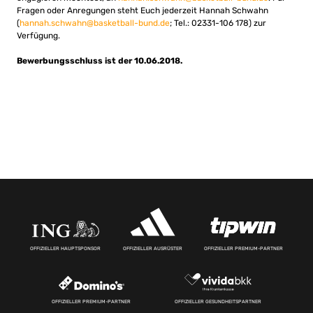
Fragen oder Anregungen steht Euch jederzeit Hannah Schwahn
(
hannah.schwahn@basketball-bund.de
; Tel.: 02331-106 178) zur
Verfügung.
Bewerbungsschluss ist der 10.06.2018.
OFFIZIELLER HAUPTSPONSOR
OFFIZIELLER AUSRÜSTER
OFFIZIELLER PREMIUM-PARTNER
OFFIZIELLER PREMIUM-PARTNER
OFFIZIELLER GESUNDHEITSPARTNER