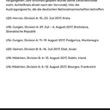
vergangenen Jahr erstmals gespielt wurde (keine Zwischenrunde
mehr, Achtelfinals direkt nach der Vorrunde). Hier die
Austragungssorte, die die deutschen Nationalmannschaften betreffen:
U20-Herren, Division A: 15.-23. Juli 2017, Kreta
U18-Jungen, Division A: 29. Juli – 6. August 2017, Bratislava,
Slowakische Republik
U16-Jungen, Division A: 11.-19. August 2017, Podgorica, Montenegro
U20-Damen, Division B: 8.-16. Juli 2017, Eilat, Israel
U18-Mädchen, Division B: 4.-13. August 2017, Dublin, Irland
U16-Mädchen, Division A: 4.-12. August 2017, Bourges, Frankreich