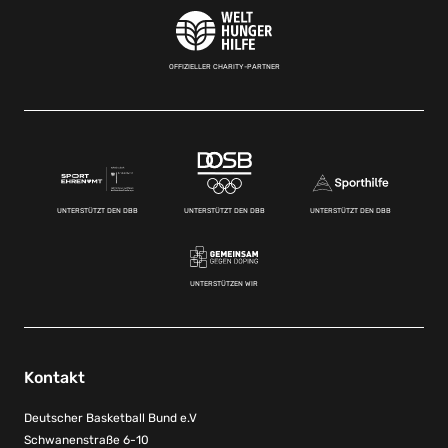
OFFIZIELLER CHARITY-PARTNER
UNTERSTÜTZT DEN DBB
UNTERSTÜTZT DEN DBB
UNTERSTÜTZT DEN DBB
UNTERSTÜTZEN WIR
Kontakt
Deutscher Basketball Bund e.V
Schwanenstraße 6-10