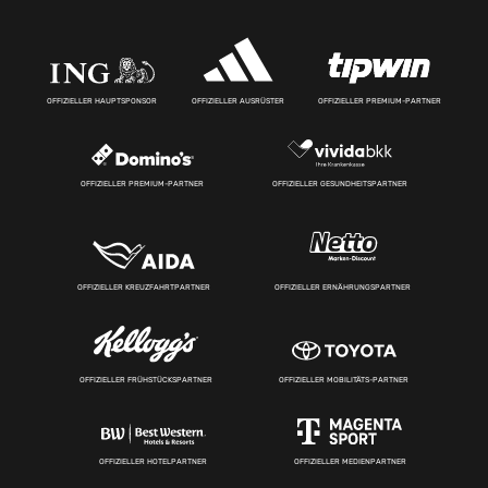
OFFIZIELLER HAUPTSPONSOR
OFFIZIELLER AUSRÜSTER
OFFIZIELLER PREMIUM-PARTNER
OFFIZIELLER PREMIUM-PARTNER
OFFIZIELLER GESUNDHEITSPARTNER
OFFIZIELLER KREUZFAHRTPARTNER
OFFIZIELLER ERNÄHRUNGSPARTNER
OFFIZIELLER FRÜHSTÜCKSPARTNER
OFFIZIELLER MOBILITÄTS-PARTNER
OFFIZIELLER HOTELPARTNER
OFFIZIELLER MEDIENPARTNER