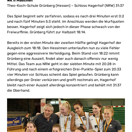
WK II Mädchen
Theo-Koch-Schule Grünberg (Hessen) – Schloss Hagerhof (NRW) 31:37
Das Spiel beginnt sehr zerfahren, sodass es nach drei Minuten erst 0:2
und nach fünf Minuten 5:3 steht. Im Anschluss werden die Wurfquoten
besser, Hagerhof zeigt sich jedoch in dieser Phase schwach von der
Freiwurflinie. Grünberg führt zur Halbzeit 18:14.
Bereits in der ersten Minute der zweiten Hälfte gelingt Hagerhof der
Ausgleich zum 18:18. Den Hessinnen unterlaufen nun zu viele Fehler
gegen eine aggressivere Verteidigung. Beim Stand von 18:22 nimmt
Grünberg eine Auszeit, findet aber auch danach offensiv nur wenig
Mittel. Das Team aus NRW geht in der siebten Minute mit 20:28 in
Führung und nach einem erfolgreichen Drei-Punkte-Spiel zum 20:33
vier Minuten vor Schluss scheint das Spiel gelaufen. Grünberg kann
allerdings per Dreier verkürzen und greift nochmals an, Hagerhof
bleibt nach einer Auszeit allerdings konzentriert und behält mit 31:37
die Oberhand.