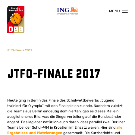
OFFIZIELLER HAUPTSPONSOR
JtfO-Finale 2017
JtfO-Finale 2017
Heute ging in Berlin das Finale des Schulwettbewerbs „Jugend
trainiert für Olympia“ mit den Finalspielen zuende. Nachdem zuletzt
die Teams aus Berlin eindeutig dominierten, gab es dieses Mal ein
ausglicheneres Bild, was die Siegerverteilung auf die Bundesländer
angeht. Das lag aber natürlich auch daran, dass parallel zwei Berliner
Teams bei der Schul-WM in Kroatien im Einsatz waren. Hier sind
alle
Ergebnisse und Platzierungen
gesammelt. Die Kurzberichte und