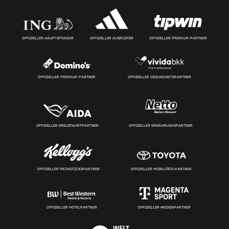
OFFIZIELLER HAUPTSPONSOR
OFFIZIELLER AUSRÜSTER
OFFIZIELLER PREMIUM-PARTNER
OFFIZIELLER PREMIUM-PARTNER
OFFIZIELLER GESUNDHEITSPARTNER
OFFIZIELLER KREUZFAHRTPARTNER
OFFIZIELLER ERNÄHRUNGSPARTNER
OFFIZIELLER FRÜHSTÜCKSPARTNER
OFFIZIELLER MOBILITÄTS-PARTNER
OFFIZIELLER HOTELPARTNER
OFFIZIELLER MEDIENPARTNER