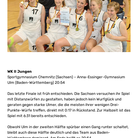
WK II Jungen
Sportgymnasium Chemnitz (Sachsen) – Anna-Essinger-Gymnasium
Ulm (Baden-Württemberg) 20:54
Das letzte Finale ist früh entschieden. Die Sachsen versuchen ihr Spiel
mit Distanzwürfen zu gestalten, haben jedoch kein Wurfglück und
geraten gegen starke Ulmer, die die meisten ihrer wenigen Drei-
Punkte-Würfe treffen, direkt mit 0:17 in Rückstand. Zur Halbzeit ist das
Spiel mit 6:31 bereits entschieden.
Obwohl Ulm in der zweiten Hälfte spürbar einen Gang runter schaltet,
bleibt auch diese Hälfte deutlich und das Team aus Baden-
Württemberg dominant. Am Ende heißt es 20:54.