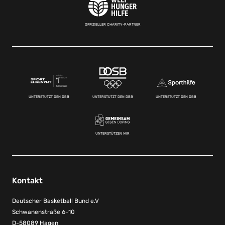
OFFIZIELLER CHARITY-PARTNER
UNTERSTÜTZT DEN DBB
UNTERSTÜTZT DEN DBB
UNTERSTÜTZT DEN DBB
UNTERSTÜTZEN WIR
Kontakt
Deutscher Basketball Bund e.V
Schwanenstraße 6-10
D-58089 Hagen