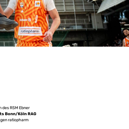
n des RSM Ebner
ts Bonn/Köln RAG
gen ratiopharm