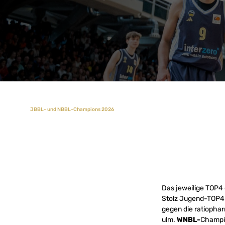
JBBL- und NBBL-Champions 2026
Das jeweilige TOP4
Stolz Jugend-TOP4 
gegen die ratiophar
ulm.
WNBL-
Champi