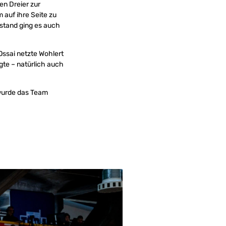
en Dreier zur
auf ihre Seite zu
nstand ging es auch
ssai netzte Wohlert
rgte – natürlich auch
 wurde das Team