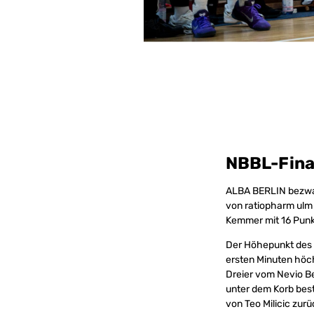
NBBL-Fina
ALBA BERLIN bezwan
von ratiopharm ulm 
Kemmer mit 16 Punkt
Der Höhepunkt des 
ersten Minuten höchs
Dreier vom Nevio Be
unter dem Korb best
von Teo Milicic zurü