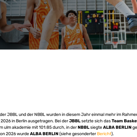
 der JBBL und der NBBL wurden in diesem Jahr einmal mehr im Rahme
2026 in Berlin ausgetragen. Bei der
JBBL
setzte sich das
Team Baske
m ulm akademie mit 101:85 durch, in der
NBBL
siegte
ALBA BERLIN
ge
on 2026 wurde
ALBA BERLIN
(siehe gesonderter
Bericht
).