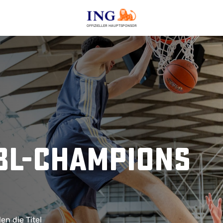
OFFIZIELLER HAUPTSPONSOR
BL-Champions
n die Titel