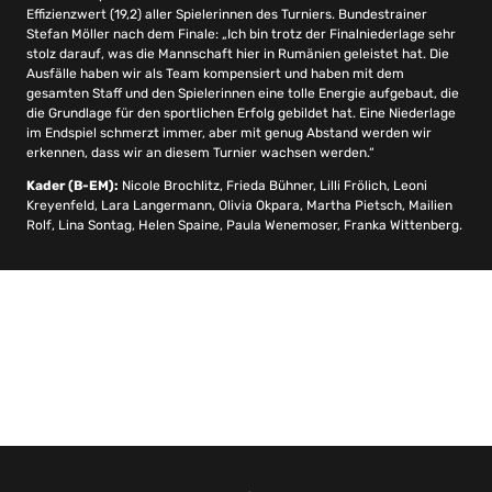
Effizienzwert (19,2) aller Spielerinnen des Turniers. Bundestrainer
Stefan Möller nach dem Finale: „Ich bin trotz der Finalniederlage sehr
stolz darauf, was die Mannschaft hier in Rumänien geleistet hat. Die
Ausfälle haben wir als Team kompensiert und haben mit dem
gesamten Staff und den Spielerinnen eine tolle Energie aufgebaut, die
die Grundlage für den sportlichen Erfolg gebildet hat. Eine Niederlage
im Endspiel schmerzt immer, aber mit genug Abstand werden wir
erkennen, dass wir an diesem Turnier wachsen werden.“
Kader (B-EM):
Nicole Brochlitz, Frieda Bühner, Lilli Frölich, Leoni
Kreyenfeld, Lara Langermann, Olivia Okpara, Martha Pietsch, Mailien
Rolf, Lina Sontag, Helen Spaine, Paula Wenemoser, Franka Wittenberg.