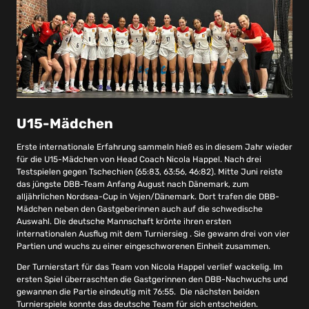
U15-Mädchen
Erste internationale Erfahrung sammeln hieß es in diesem Jahr wieder
für die U15-Mädchen von Head Coach Nicola Happel. Nach drei
Testspielen gegen Tschechien (65:83, 63:56, 46:82). Mitte Juni reiste
das jüngste DBB-Team Anfang August nach Dänemark, zum
alljährlichen Nordsea-Cup in Vejen/Dänemark. Dort trafen die DBB-
Mädchen neben den Gastgeberinnen auch auf die schwedische
Auswahl. Die deutsche Mannschaft krönte ihren ersten
internationalen Ausflug mit dem Turniersieg . Sie gewann drei von vier
Partien und wuchs zu einer eingeschworenen Einheit zusammen.
Der Turnierstart für das Team von Nicola Happel verlief wackelig. Im
ersten Spiel überraschten die Gastgerinnen den DBB-Nachwuchs und
gewannen die Partie eindeutig mit 76:55. Die nächsten beiden
Turnierspiele konnte das deutsche Team für sich entscheiden.