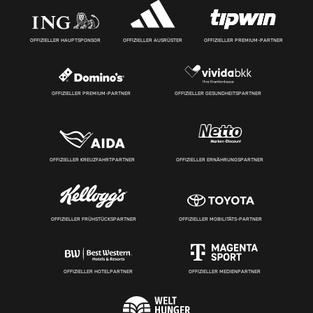
OFFIZIELLER HAUPTSPONSOR
OFFIZIELLER AUSRÜSTER
OFFIZIELLER PREMIUM-PARTNER
OFFIZIELLER PREMIUM-PARTNER
OFFIZIELLER GESUNDHEITSPARTNER
OFFIZIELLER KREUZFAHRTPARTNER
OFFIZIELLER ERNÄHRUNGSPARTNER
OFFIZIELLER FRÜHSTÜCKSPARTNER
OFFIZIELLER MOBILITÄTS-PARTNER
OFFIZIELLER HOTELPARTNER
OFFIZIELLER MEDIENPARTNER