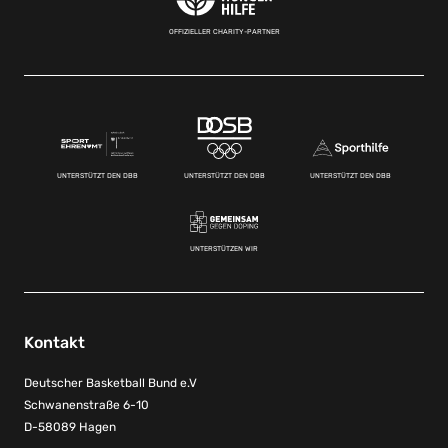
OFFIZIELLER CHARITY-PARTNER
UNTERSTÜTZT DEN DBB
UNTERSTÜTZT DEN DBB
UNTERSTÜTZT DEN DBB
UNTERSTÜTZEN WIR
Kontakt
Deutscher Basketball Bund e.V
Schwanenstraße 6-10
D-58089 Hagen