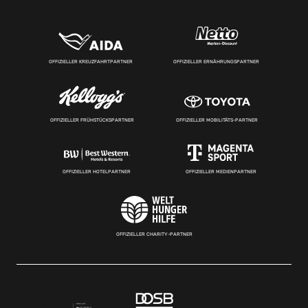
OFFIZIELLER KREUZFAHRTPARTNER
OFFIZIELLER ERNÄHRUNGSPARTNER
OFFIZIELLER FRÜHSTÜCKSPARTNER
OFFIZIELLER MOBILITÄTS-PARTNER
OFFIZIELLER HOTELPARTNER
OFFIZIELLER MEDIENPARTNER
OFFIZIELLER CHARITY-PARTNER