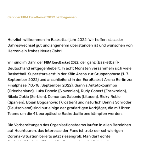
Jahr der FIBA EuroBasket 2022 hat begonnen
Herzlich willkommen im Basketballjahr 2022! Wir hoffen, dass der
Jahreswechsel gut und angenehm überstanden ist und wünschen von
Herzen ein frohes Neues Jahr!
Wir sind im Jahr der
, der ganz (Basketball)-
FIBA EuroBasket 2022
Deutschland entgegenfiebert. In acht Monaten versammeln sich viele
Basketball-Superstars erst in der Köln Arena zur Gruppenphase (1.-7.
September 2022) und anschließend in der EuroBasket Arena Berlin zur
Finalphase (10.-18. September 2022). Giannis Antetokounmpo
(Griechenland), Luka Doncic (Slowenien), Rudy Gobert (Frankreich),
Nikola Jokic (Serbien), Domantas Sabonis (Litauen), Ricky Rubio
(Spanien), Bojan Bogdanovic (Kroatien) und natürlich Dennis Schröder
(Deutschland) sind nur einige der großartigen Korbjäger, die mit ihren
Teams um die 41. europäische Basketballkrone kämpfen werden.
Die Vorbereitungen des Organisationsteams laufen in allen Bereichen
auf Hochtouren, das Interesse der Fans ist trotz der schwierigen
Corona-Situation bereits jetzt riesengroß. Man darf echte