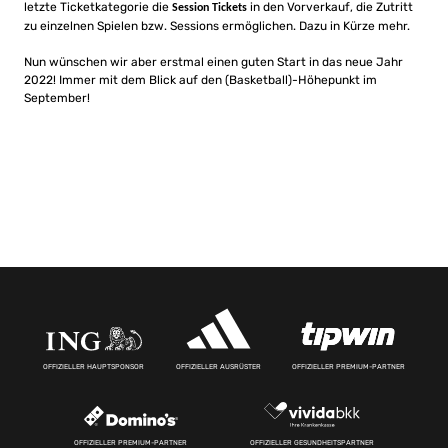
letzte Ticketkategorie die
in den Vorverkauf, die Zutritt
Session Tickets
zu einzelnen Spielen bzw. Sessions ermöglichen. Dazu in Kürze mehr.
Nun wünschen wir aber erstmal einen guten Start in das neue Jahr
2022! Immer mit dem Blick auf den (Basketball)-Höhepunkt im
September!
OFFIZIELLER HAUPTSPONSOR
OFFIZIELLER AUSRÜSTER
OFFIZIELLER PREMIUM-PARTNER
OFFIZIELLER PREMIUM-PARTNER
OFFIZIELLER GESUNDHEITSPARTNER