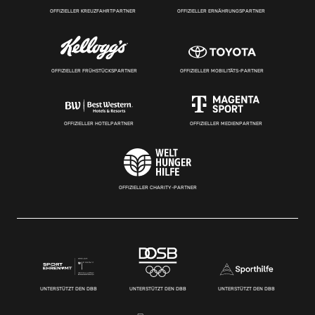
OFFIZIELLER KREUZFAHRTPARTNER
OFFIZIELLER ERNÄHRUNGSPARTNER
OFFIZIELLER FRÜHSTÜCKSPARTNER
OFFIZIELLER MOBILITÄTS-PARTNER
OFFIZIELLER HOTELPARTNER
OFFIZIELLER MEDIENPARTNER
OFFIZIELLER CHARITY-PARTNER
UNTERSTÜTZT DEN DBB
UNTERSTÜTZT DEN DBB
UNTERSTÜTZT DEN DBB