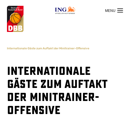
OFFIZIELLER HAUPTSPONSOR
Internationale Gäste zum Auftakt der Minitrainer-Offensive
Internationale
Gäste zum Auftakt
der Minitrainer-
Offensive