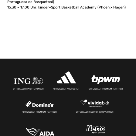
Portuguesa de Basquetbol)
15:30 – 17:00 Uhr: kinder+Sport Basketball Academy (Phoenix Hagen)
OFFIZIELLER HAUPTSPONSOR
OFFIZIELLER AUSRÜSTER
OFFIZIELLER PREMIUM-PARTNER
OFFIZIELLER PREMIUM-PARTNER
OFFIZIELLER GESUNDHEITSPARTNER