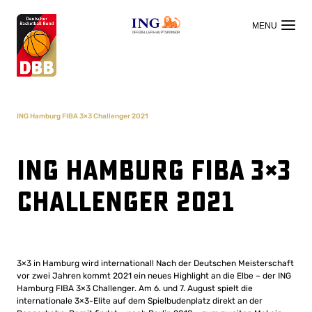
OFFIZIELLER HAUPTSPONSOR
ING Hamburg FIBA 3×3 Challenger 2021
ING Hamburg FIBA 3×3
Challenger 2021
3×3 in Hamburg wird international! Nach der Deutschen Meisterschaft
vor zwei Jahren kommt 2021 ein neues Highlight an die Elbe – der ING
Hamburg FIBA 3×3 Challenger. Am 6. und 7. August spielt die
internationale 3×3-Elite auf dem Spielbudenplatz direkt an der