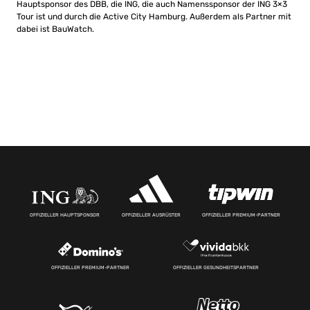
Hauptsponsor des DBB, die ING, die auch Namenssponsor der ING 3×3
Tour ist und durch die Active City Hamburg. Außerdem als Partner mit
dabei ist BauWatch.
OFFIZIELLER HAUPTSPONSOR
OFFIZIELLER AUSRÜSTER
OFFIZIELLER PREMIUM-PARTNER
OFFIZIELLER PREMIUM-PARTNER
OFFIZIELLER GESUNDHEITSPARTNER