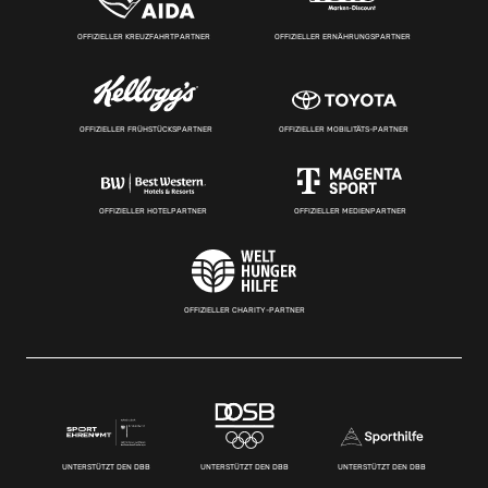
OFFIZIELLER KREUZFAHRTPARTNER
OFFIZIELLER ERNÄHRUNGSPARTNER
OFFIZIELLER FRÜHSTÜCKSPARTNER
OFFIZIELLER MOBILITÄTS-PARTNER
OFFIZIELLER HOTELPARTNER
OFFIZIELLER MEDIENPARTNER
OFFIZIELLER CHARITY-PARTNER
UNTERSTÜTZT DEN DBB
UNTERSTÜTZT DEN DBB
UNTERSTÜTZT DEN DBB