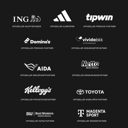
OFFIZIELLER HAUPTSPONSOR
OFFIZIELLER AUSRÜSTER
OFFIZIELLER PREMIUM-PARTNER
OFFIZIELLER PREMIUM-PARTNER
OFFIZIELLER GESUNDHEITSPARTNER
OFFIZIELLER KREUZFAHRTPARTNER
OFFIZIELLER ERNÄHRUNGSPARTNER
OFFIZIELLER FRÜHSTÜCKSPARTNER
OFFIZIELLER MOBILITÄTS-PARTNER
OFFIZIELLER HOTELPARTNER
OFFIZIELLER MEDIENPARTNER