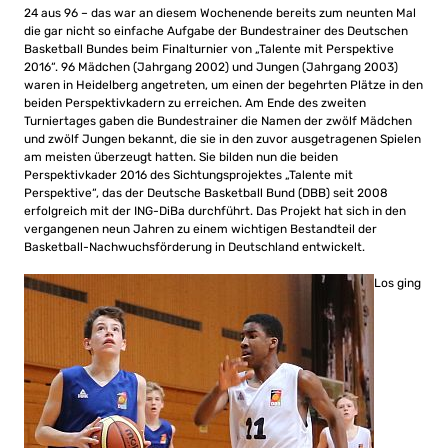
24 aus 96 – das war an diesem Wochenende bereits zum neunten Mal
die gar nicht so einfache Aufgabe der Bundestrainer des Deutschen
Basketball Bundes beim Finalturnier von „Talente mit Perspektive
2016“. 96 Mädchen (Jahrgang 2002) und Jungen (Jahrgang 2003)
waren in Heidelberg angetreten, um einen der begehrten Plätze in den
beiden Perspektivkadern zu erreichen. Am Ende des zweiten
Turniertages gaben die Bundestrainer die Namen der zwölf Mädchen
und zwölf Jungen bekannt, die sie in den zuvor ausgetragenen Spielen
am meisten überzeugt hatten. Sie bilden nun die beiden
Perspektivkader 2016 des Sichtungsprojektes „Talente mit
Perspektive“, das der Deutsche Basketball Bund (DBB) seit 2008
erfolgreich mit der ING-DiBa durchführt. Das Projekt hat sich in den
vergangenen neun Jahren zu einem wichtigen Bestandteil der
Basketball-Nachwuchsförderung in Deutschland entwickelt.
Los ging