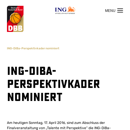
OFFIZIELLER HAUPTSPONSOR
ING-DiBa-Perspektivkader nominiert
ING-DiBa-
Perspektivkader
nominiert
Am heutigen Sonntag, 17. April 2016, sind zum Abschluss der
Finalveranstaltung von „Talente mit Perspektive“ die ING-DiBa-