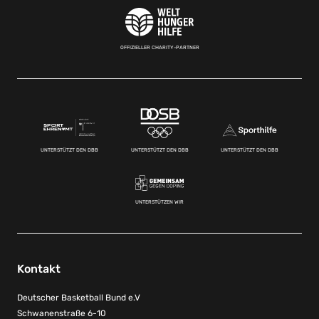
OFFIZIELLER CHARITY-PARTNER
UNTERSTÜTZT DEN DBB
UNTERSTÜTZT DEN DBB
UNTERSTÜTZT DEN DBB
UNTERSTÜTZEN WIR
Kontakt
Deutscher Basketball Bund e.V
Schwanenstraße 6-10