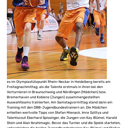
es im Olympiastützpunkt Rhein-Neckar in Heidelberg bereits am
Freitagnachmittag, als die Talente erstmals in ihren bei den
Vorturnieren in Braunschweig und Nördlingen (Mädchen) bzw.
Bremerhaven und Koblenz (Jungen) zusammengestellten
Auswahlteams trainierten. Am Samstagvormittag stand dann ein
Training mit den DBB-Jugendbundestrainern an. Die Mädchen
erhielten wertvolle Tipps von Stefan Mienack, Imre Szittya und
Talentscout Eberhard Spissinger, die Jungen von Kay Blümel, Harald
Stein und Alan Ibrahimagic. Bevor das Turnier und die Spiele starteten,