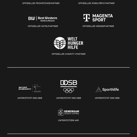
OFFIZIELLER FRÜHSTÜCKSPARTNER
OFFIZIELLER MOBILITÄTS-PARTNER
OFFIZIELLER HOTELPARTNER
OFFIZIELLER MEDIENPARTNER
OFFIZIELLER CHARITY-PARTNER
UNTERSTÜTZT DEN DBB
UNTERSTÜTZT DEN DBB
UNTERSTÜTZT DEN DBB
UNTERSTÜTZEN WIR