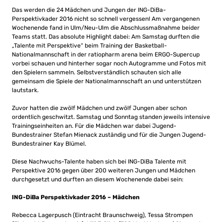
Das werden die 24 Mädchen und Jungen der ING-DiBa-
Perspektivkader 2016 nicht so schnell vergessen! Am vergangenen
Wochenende fand in Ulm/Neu-Ulm die Abschlussmaßnahme beider
Teams statt. Das absolute Highlight dabei: Am Samstag durften die
„Talente mit Perspektive“ beim Training der Basketball-
Nationalmannschaft in der ratiopharm arena beim ERGO-Supercup
vorbei schauen und hinterher sogar noch Autogramme und Fotos mit
den Spielern sammeln. Selbstverständlich schauten sich alle
gemeinsam die Spiele der Nationalmannschaft an und unterstützen
lautstark.
Zuvor hatten die zwölf Mädchen und zwölf Jungen aber schon
ordentlich geschwitzt. Samstag und Sonntag standen jeweils intensive
Trainingseinheiten an. Für die Mädchen war dabei Jugend-
Bundestrainer Stefan Mienack zuständig und für die Jungen Jugend-
Bundestrainer Kay Blümel.
Diese Nachwuchs-Talente haben sich bei ING-DiBa Talente mit
Perspektive 2016 gegen über 200 weiteren Jungen und Mädchen
durchgesetzt und durften an diesem Wochenende dabei sein:
ING-DiBa Perspektivkader 2016 – Mädchen
Rebecca Lagerpusch (Eintracht Braunschweig), Tessa Strompen