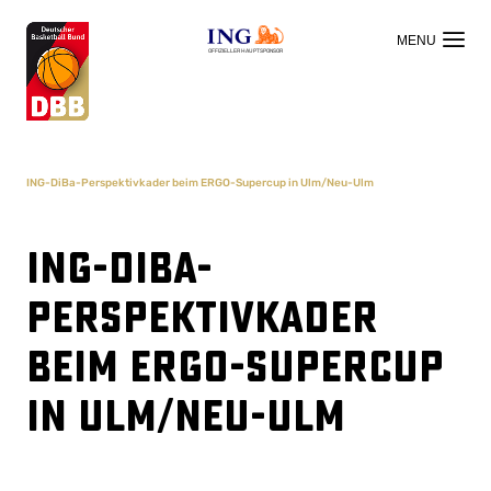
OFFIZIELLER HAUPTSPONSOR
ING-DiBa-Perspektivkader beim ERGO-Supercup in Ulm/Neu-Ulm
ING-DiBa-
Perspektivkader
beim ERGO-Supercup
in Ulm/Neu-Ulm