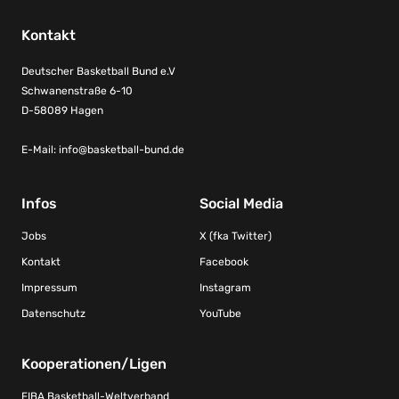
Kontakt
Deutscher Basketball Bund e.V
Schwanenstraße 6-10
D-58089 Hagen
E-Mail:
info@basketball-bund.de
Infos
Social Media
Jobs
X (fka Twitter)
Kontakt
Facebook
Impressum
Instagram
Datenschutz
YouTube
Kooperationen/Ligen
FIBA Basketball-Weltverband