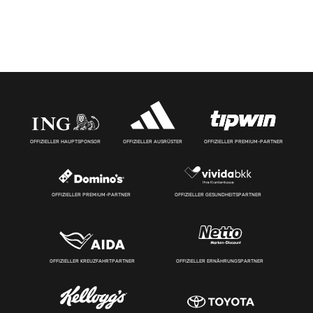
OFFIZIELLER HAUPTSPONSOR
OFFIZIELLER AUSRÜSTER
OFFIZIELLER PREMIUM-PARTNER
OFFIZIELLER PREMIUM-PARTNER
OFFIZIELLER GESUNDHEITSPARTNER
OFFIZIELLER KREUZFAHRTPARTNER
OFFIZIELLER ERNÄHRUNGSPARTNER