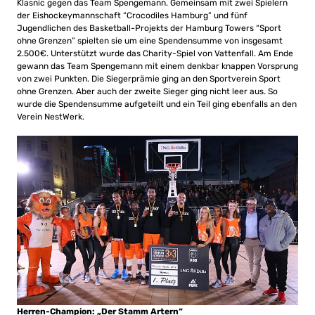
Klasnic gegen das Team Spengemann. Gemeinsam mit zwei Spielern
der Eishockeymannschaft “Crocodiles Hamburg” und fünf
Jugendlichen des Basketball-Projekts der Hamburg Towers “Sport
ohne Grenzen” spielten sie um eine Spendensumme von insgesamt
2.500€. Unterstützt wurde das Charity-Spiel von Vattenfall. Am Ende
gewann das Team Spengemann mit einem denkbar knappen Vorsprung
von zwei Punkten. Die Siegerprämie ging an den Sportverein Sport
ohne Grenzen. Aber auch der zweite Sieger ging nicht leer aus. So
wurde die Spendensumme aufgeteilt und ein Teil ging ebenfalls an den
Verein NestWerk.
Herren-Champion: „Der Stamm Artern“