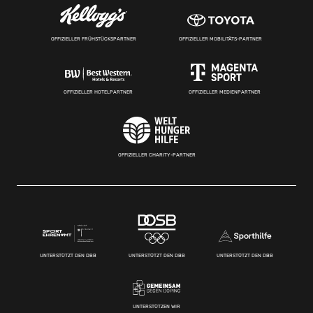
OFFIZIELLER FRÜHSTÜCKSPARTNER
OFFIZIELLER MOBILITÄTS-PARTNER
OFFIZIELLER HOTELPARTNER
OFFIZIELLER MEDIENPARTNER
OFFIZIELLER CHARITY-PARTNER
UNTERSTÜTZT DEN DBB
UNTERSTÜTZT DEN DBB
UNTERSTÜTZT DEN DBB
UNTERSTÜTZEN WIR