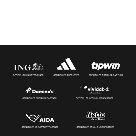
OFFIZIELLER HAUPTSPONSOR
OFFIZIELLER AUSRÜSTER
OFFIZIELLER PREMIUM-PARTNER
OFFIZIELLER PREMIUM-PARTNER
OFFIZIELLER GESUNDHEITSPARTNER
OFFIZIELLER KREUZFAHRTPARTNER
OFFIZIELLER ERNÄHRUNGSPARTNER