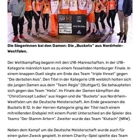
Die Siegerinnen bei den Damen: Die „Buckets“ aus Nordrhein-
Westfalen.
Der Wettkampftag begann mit den U18-Mannschaften. In der U18-
Kategorie männlich kam es zu einem fesselnden Hamburger Finale. In
einem knappen Duell siegte am Ende das Team “triple threat” gegen
“Die derbsten Asis”. Den Titel in der Kategorie U18 weiblich holten sich
die jungen Damen aus dem “Team Regio” (Stuttgart). Sie behaupteten
sich gegen das Team “Helix”. Im Finale der Damen kämpften die
“ChiroConcept Ladies” aus Hagen und die “Buckets” aus Nordrhein-
Westfalen um die Deutsche Meisterschaft. Am Ende gewannen die
Buckets 8:12. In der Herren-Kategorie ging der Titel nach einem
mitreißenden Endspiel mit einem Punkt Unterschied an die Spieler des
Teams “Der Stamm Artern”. Zweiter wurde das Team “Klutsch” (NRW).
Neben dem Kampf um die Deutsche Meisterschaft wurde auch für
einen guten Zweck gespielt. In einem Charity-Spiel spielte das Team