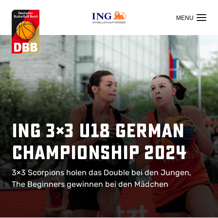
OFFIZIELLER HAUPTSPONSOR
ING 3×3 U18 German
Championship 2024
3×3 Scorpions holen das Double bei den Jungen,
The Beginners gewinnen bei den Mädchen