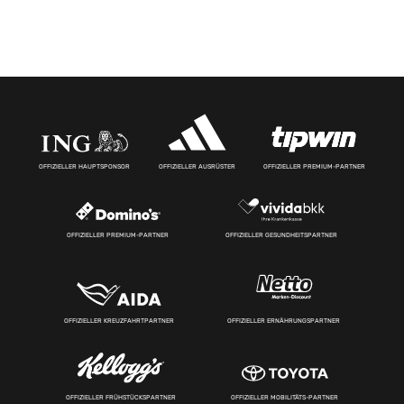
OFFIZIELLER HAUPTSPONSOR
OFFIZIELLER AUSRÜSTER
OFFIZIELLER PREMIUM-PARTNER
OFFIZIELLER PREMIUM-PARTNER
OFFIZIELLER GESUNDHEITSPARTNER
OFFIZIELLER KREUZFAHRTPARTNER
OFFIZIELLER ERNÄHRUNGSPARTNER
OFFIZIELLER FRÜHSTÜCKSPARTNER
OFFIZIELLER MOBILITÄTS-PARTNER