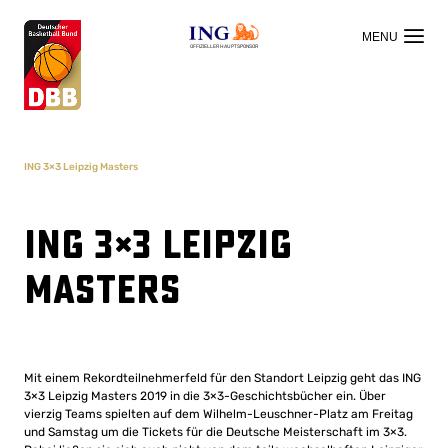
OFFIZIELLER HAUPTSPONSOR
ING 3×3 Leipzig Masters
ING 3×3 Leipzig
Masters
Mit einem Rekordteilnehmerfeld für den Standort Leipzig geht das ING
3×3 Leipzig Masters 2019 in die 3×3-Geschichtsbücher ein. Über
vierzig Teams spielten auf dem Wilhelm-Leuschner-Platz am Freitag
und Samstag um die Tickets für die Deutsche Meisterschaft im 3×3.