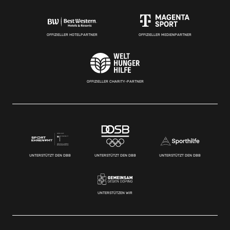
OFFIZIELLER HOTELPARTNER
OFFIZIELLER MEDIENPARTNER
OFFIZIELLER CHARITY-PARTNER
UNTERSTÜTZT DEN DBB
UNTERSTÜTZT DEN DBB
UNTERSTÜTZT DEN DBB
UNTERSTÜTZEN WIR