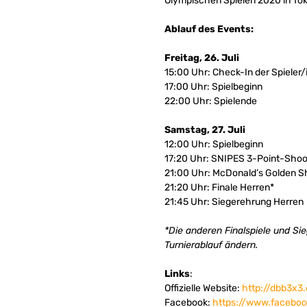
Olympischen Spielen 2020 in Toki
Ablauf des Events:
Freitag, 26. Juli
15:00 Uhr: Check-In der Spieler
17:00 Uhr: Spielbeginn
22:00 Uhr: Spielende
Samstag, 27. Juli
12:00 Uhr: Spielbeginn
17:20 Uhr: SNIPES 3-Point-Shoo
21:00 Uhr: McDonald’s Golden S
21:20 Uhr: Finale Herren*
21:45 Uhr: Siegerehrung Herren
*Die anderen Finalspiele und S
Turnierablauf ändern.
Links
:
Offizielle Website:
http://dbb3x
Facebook:
https://www.facebo