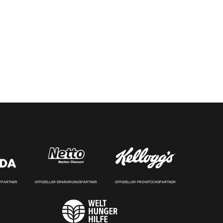
RTPARTNER
OFFIZIELLER ERNÄHRUNGSPARTNER
OFFIZIELLER FRÜHSTÜCKSPARTNER