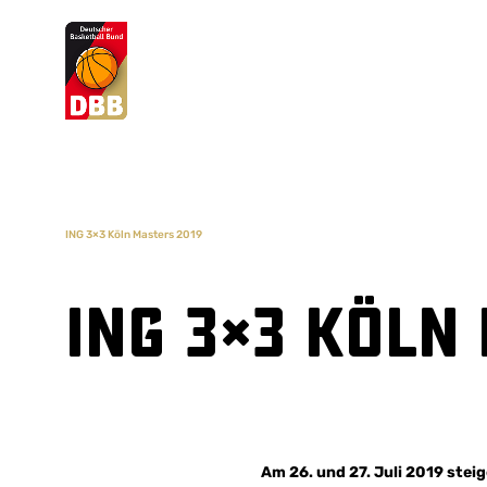
Suchvorschläge
Lorem Ipsum
Dolor Sit
Amet Valputo
ING 3×3 Köln Masters 2019
ING 3×3 Köln
Am 26. und 27. Juli 2019 stei