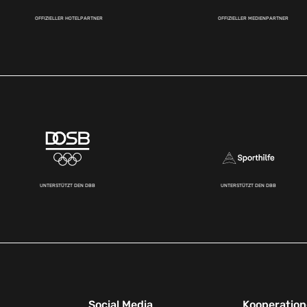
OFFIZIELLER HOTELPARTNER
OFFIZIELLER MEDIENPARTNER
UNTERSTÜTZT DEN DBB
UNTERSTÜTZT DEN DBB
Social Media
Kooperatio