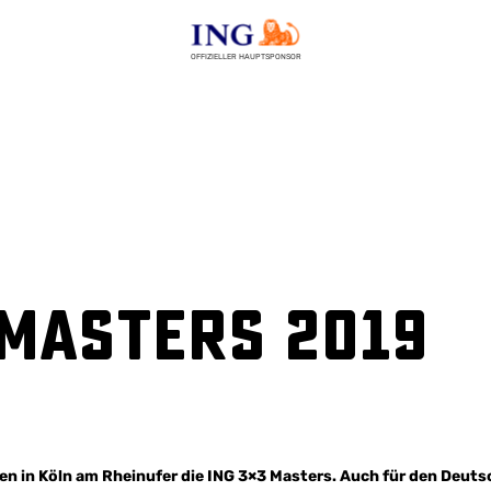
OFFIZIELLER HAUPTSPONSOR
 Masters 2019
gen in Köln am Rheinufer die ING 3×3 Masters. Auch für den Deu