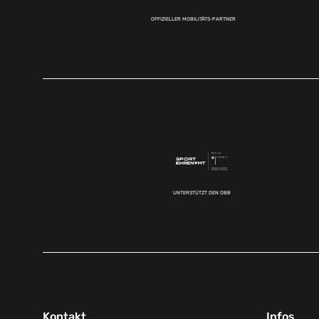
OFFIZIELLER MOBILITÄTS-PARTNER
UNTERSTÜTZT DEN DBB
Kontakt
Infos